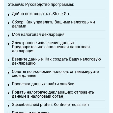
SteuerGo Руководство программы:
Добро пожаловать в SteuerGo
Toggle menu
Обзор: Как управлять Вашими налоговыми
Toggle menu
делами
Моя налоговая декларация
Toggle menu
Электронное извлечение данных:
Toggle menu
Предварительно заполненная налоговая
декларация
Введите данные: Как создать Вашу налоговую
Toggle menu
декларацию
Советы по экономии налогов: оптимизируйте
Toggle menu
свои данные
Проверка данных: найти ошибки
Toggle menu
Подать налоговую декларацию: отправить
Toggle menu
данные в налоговый орган
Steuerbescheid prüfen: Kontrolle muss sein
Toggle menu
Помощь и примеры