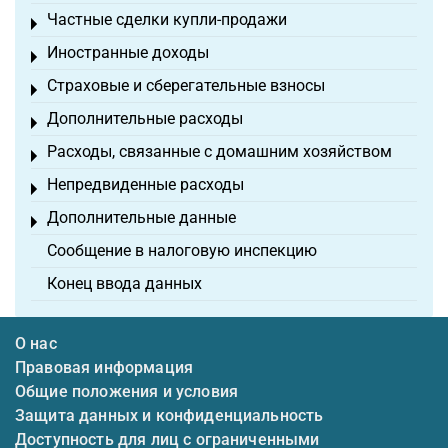
Частные сделки купли-продажи
Toggle menu
Иностранные доходы
Toggle menu
Страховые и сберегательные взносы
Toggle menu
Дополнительные расходы
Toggle menu
Расходы, связанные с домашним хозяйством
Toggle menu
Непредвиденные расходы
Toggle menu
Дополнительные данные
Toggle menu
Сообщение в налоговую инспекцию
Конец ввода данных
О нас
Правовая информация
Общие положения и условия
Защита данных и конфиденциальность
Доступность для лиц с ограниченными