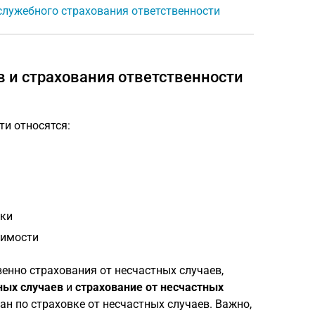
лужебного страхования ответственности
в и страхования ответственности
и относятся:
тки
жимости
енно страхования от несчастных случаев,
ных случаев
и
страхование от несчастных
ван по страховке от несчастных случаев. Важно,