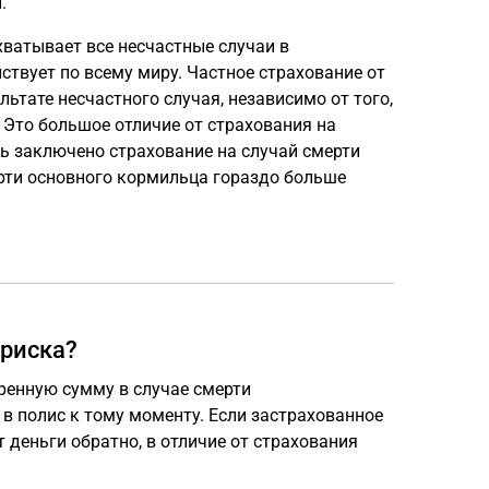
.
хватывает все несчастные случаи в
ствует по всему миру. Частное страхование от
ьтате несчастного случая, независимо от того,
 Это большое отличие от страхования на
ь заключено страхование на случай смерти
рти основного кормильца гораздо больше
 риска?
ренную сумму в случае смерти
 в полис к тому моменту. Если застрахованное
т деньги обратно, в отличие от страхования