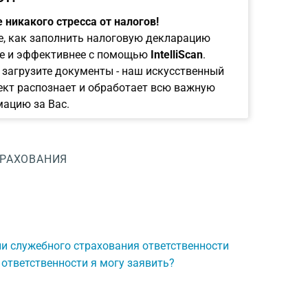
 никакого стресса от налогов!
е, как заполнить налоговую декларацию
е и эффективнее с помощью
IntelliScan
.
 загрузите документы - наш искусственный
ект распознает и обработает всю важную
ацию за Вас.
ТРАХОВАНИЯ
и служебного страхования ответственности
 ответственности я могу заявить?