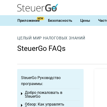
NEW
Приложение
Безопасность
Цены
Част
ЦЕЛЫЙ МИР НАЛОГОВЫХ ЗНАНИЙ
SteuerGo FAQs
SteuerGo Руководство
программы:
Добро пожаловать в
Toggle menu
SteuerGo
Обзор: Как управлять
Toggle menu