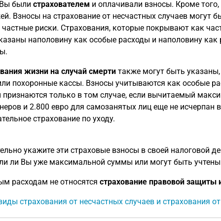
 Вы были
страхователем
и оплачивали взносы. Кроме того,
ей. Взносы на страхование от несчастных случаев могут б
 частные риски. Страхования, которые покрывают как част
казаны наполовину как особые расходы и наполовину как
ы.
вания жизни на случай смерти
также могут быть указаны, 
или похоронные кассы. Взносы учитываются как особые ра
 признаются только в том случае, если вычитаемый макси
неров и 2.800 евро для самозанятых лиц еще не исчерпан 
ательное страхование по уходу.
ельно укажите эти страховые взносы в своей налоговой де
ли ли Вы уже максимальной суммы или могут быть учтены
ым расходам не относятся
страхование правовой защиты 
виды страхования от несчастных случаев и страхования от