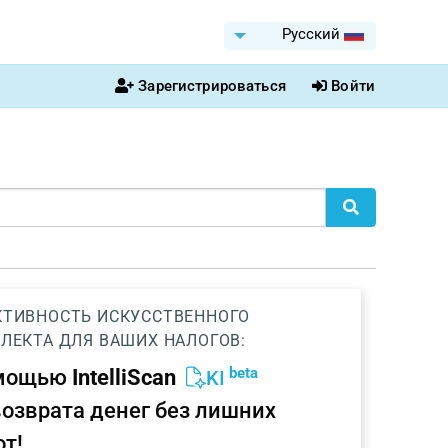
Pусский
Зарегистрироваться
Войти
ТИВНОСТЬ ИСКУССТВЕННОГО
ЛЕКТА ДЛЯ ВАШИХ НАЛОГОВ:
beta
омощью
IntelliScan
KI
возврата денег без лишних
от!