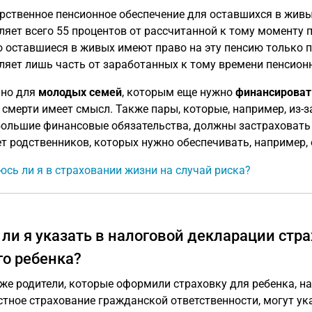
рственное пенсионное обеспечение для оставшихся в жив
ляет всего 55 процентов от рассчитанной к тому моменту п
 оставшиеся в живых имеют право на эту пенсию только по
ляет лишь часть от заработанных к тому времени пенсион
нно для
молодых семей
, которым еще нужно
финансироват
 смерти имеет смысл. Также пары, которые, например, из-
большие финансовые обязательства, должны застраховать с
ет родственников, которых нужно обеспечивать, например,
сь ли я в страховании жизни на случай риска?
 ли я указать в налоговой декларации стра
го ребенка?
же родители, которые оформили страховку для ребенка, на
стное страхование гражданской ответственности, могут ук