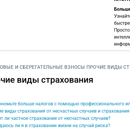
Больше
Узнайт
быстре
Просто
интелл
информ
ОВЫЕ И СБЕРЕГАТЕЛЬНЫЕ ВЗНОСЫ
ПРОЧИЕ ВИДЫ С
чие виды страхования
ономьте больше налогов с помощью профессионального ил
е виды страхования от несчастных случаев и страхования
т ли частное страхование от несчастных случаев?
аюсь ли я в страховании жизни на случай риска?