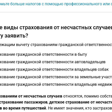
мьте больше налогов с помощью профессионального или с
е виды страхования от несчастных случае
гу заявить?
ежащим вычету страхованиям гражданской ответственност
хование гражданской ответственности в быту
хование гражданской ответственности автовладельцев
хование гражданской ответственности владельцев собак
хование гражданской ответственности за земельные учас
хование гражданской ответственности владельцев недви
хованиям от несчастных случаев
относятся, помимо собств
страхование пассажиров
,
детское страхование от несчаст
в во время путешествий
. Не имеет значения, кто застрахо