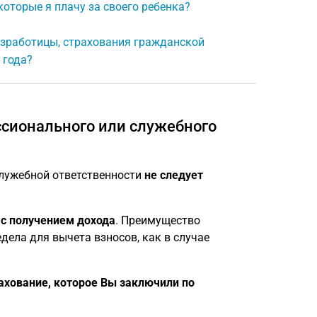
которые я плачу за своего ребенка?
езработицы, страхования гражданской
 года?
сионального или служебного
служебной ответственности
не следует
 с получением дохода
. Преимущество
едела для вычета взносов, как в случае
ахование, которое Вы заключили по