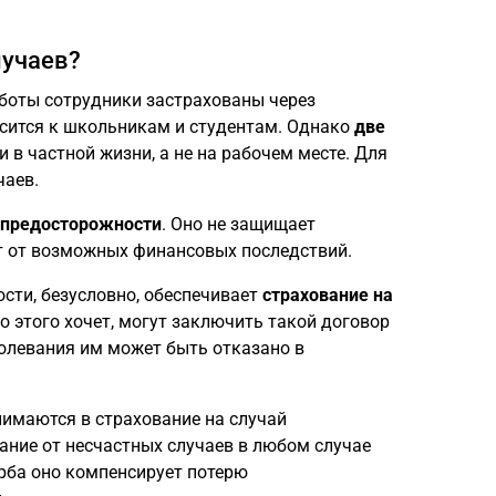
лучаев?
работы сотрудники застрахованы через
осится к школьникам и студентам. Однако
две
 в частной жизни, а не на рабочем месте. Для
чаев.
 предосторожности
. Оно не защищает
ет от возможных финансовых последствий.
сти, безусловно, обеспечивает
страхование на
кто этого хочет, могут заключить такой договор
болевания им может быть отказано в
инимаются в страхование на случай
ание от несчастных случаев в любом случае
ерба оно компенсирует потерю