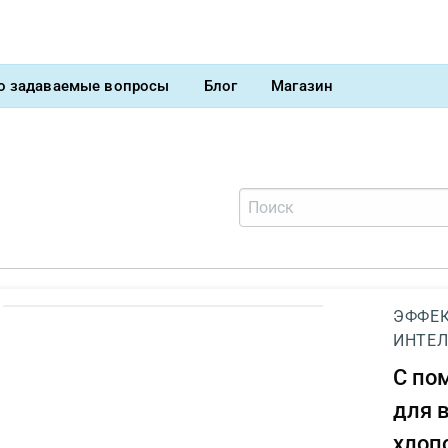
о задаваемые вопросы
Блог
Магазин
ЭФФЕК
ИНТЕЛ
С п
для 
хлоп