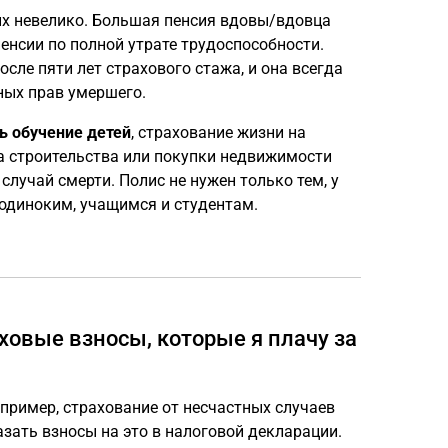
ых невелико. Большая пенсия вдовы/вдовца
енсии по полной утрате трудоспособности.
сле пяти лет страхового стажа, и она всегда
ных прав умершего.
ь обучение детей
, страхование жизни на
за строительства или покупки недвижимости
лучай смерти. Полис не нужен только тем, у
 одиноким, учащимся и студентам.
ховые взносы, которые я плачу за
пример, страхование от несчастных случаев
азать взносы на это в налоговой декларации.