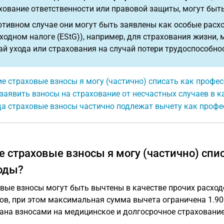
хование ответственности или правовой защиты, могут быт
отивном случае они могут быть заявлены как особые расход
ходном налоге (EStG)), например, для страхования жизни,
ай ухода или страхования на случай потери трудоспособно
е страховые взносы я могу (частично) списать как профе
заявить взносы на страхование от несчастных случаев в 
да страховые взносы частично подлежат вычету как проф
е страховые взносы я могу (частично) сп
оды?
вые взносы могут быть вычтены в качестве прочих расход
ов, при этом максимальная сумма вычета ограничена 1.900 
ана взносами на медицинское и долгосрочное страхование