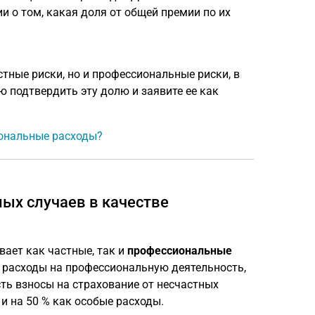
 о том, какая доля от общей премии по их
тные риски, но и профессиональные риски, в
 подтвердить эту долю и заявите ее как
иональные расходы?
ных случаев в качестве
ает как частные, так и
профессиональные
к расходы на профессиональную деятельность,
ть взносы на страхование от несчастных
и на 50 % как особые расходы.