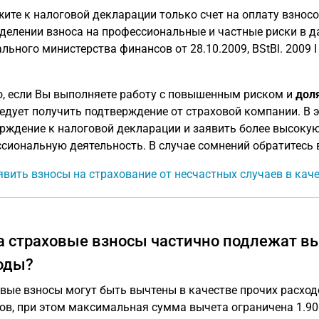
ите к налоговой декларации только счет на оплату взнос
делении взноса на профессиональные и частные риски в да
ьного министерства финансов от 28.10.2009, BStBl. 2009 I S.
, если Вы выполняете работу с повышенным риском и
дол
едует получить подтверждение от страховой компании. В 
рждение к налоговой декларации и заявить более высоку
сиональную деятельность. В случае сомнений обратитесь
явить взносы на страхование от несчастных случаев в ка
а страховые взносы частично подлежат в
оды?
вые взносы могут быть вычтены в качестве прочих расход
ов, при этом максимальная сумма вычета ограничена 1.900 