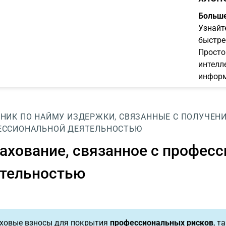
Больше
Узнайт
быстре
Просто
интелл
информ
НИК ПО НАЙМУ
ИЗДЕРЖКИ, СВЯЗАННЫЕ С ПОЛУЧЕН
ЕССИОНАЛЬНОЙ ДЕЯТЕЛЬНОСТЬЮ
ахование, связанное с профес
тельностью
ховые взносы для покрытия
профессиональных рисков
, т