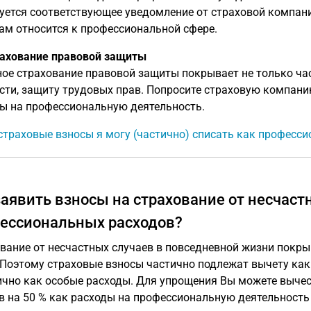
уется соответствующее уведомление от страховой компании
ам относится к профессиональной сфере.
рахование правовой защиты
ое страхование правовой защиты покрывает не только час
сти, защиту трудовых прав. Попросите страховую компанию
ы на профессиональную деятельность.
страховые взносы я могу (частично) списать как професс
заявить взносы на страхование от несчаст
ессиональных расходов?
вание от несчастных случаев в повседневной жизни покрыв
 Поэтому страховые взносы частично подлежат вычету ка
ично как особые расходы. Для упрощения Вы можете вычес
в на 50 % как расходы на профессиональную деятельность 