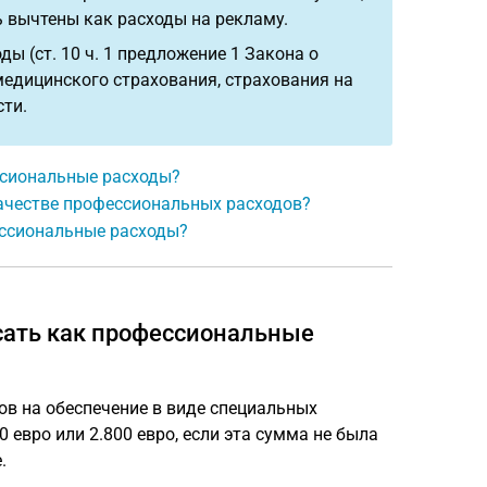
ь вычтены как расходы на рекламу.
ы (ст. 10 ч. 1 предложение 1 Закона о
 медицинского страхования, страхования на
сти.
ссиональные расходы?
качестве профессиональных расходов?
ессиональные расходы?
исать как профессиональные
ов на обеспечение в виде специальных
евро или 2.800 евро, если эта сумма не была
.