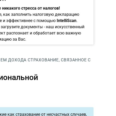
 никакого стресса от налогов!
е, как заполнить налоговую декларацию
е и эффективнее с помощью
IntelliScan
.
 загрузите документы - наш искусственный
ект распознает и обработает всю важную
ацию за Вас.
ИЕМ ДОХОДА
СТРАХОВАНИЕ, СВЯЗАННОЕ С
сиональной
акие как страхование от несчастных случаев,