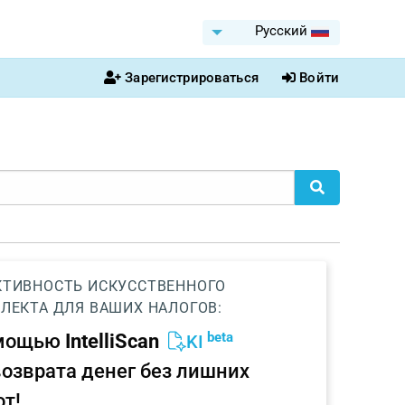
Pусский
Зарегистрироваться
Войти
ТИВНОСТЬ ИСКУССТВЕННОГО
ЛЕКТА ДЛЯ ВАШИХ НАЛОГОВ:
beta
омощью
IntelliScan
KI
возврата денег без лишних
от!