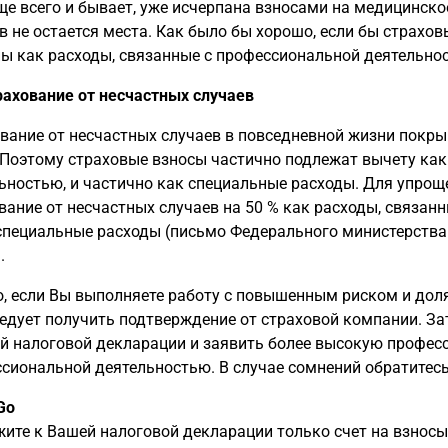
ще всего и бывает, уже исчерпана взносами на медицинско
в не остается места. Как было бы хорошо, если бы страхо
ы как расходы, связанные с профессиональной деятельнос
рахование от несчастных случаев
вание от несчастных случаев в повседневной жизни покры
 Поэтому страховые взносы частично подлежат вычету как
ьностью, и частично как специальные расходы. Для упрощ
вание от несчастных случаев на 50 % как расходы, связан
специальные расходы (письмо Федерального министерства фин
.
, если Вы выполняете работу с повышенным риском и дол
едует получить подтверждение от страховой компании. З
й налоговой декларации и заявить более высокую профес
сиональной деятельностью. В случае сомнений обратитес
Go
ите к Вашей налоговой декларации только счет на взносы