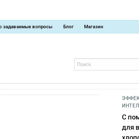
о задаваемые вопросы
Блог
Магазин
ЭФФЕК
ИНТЕЛ
С п
для 
хлоп