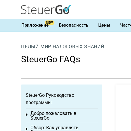
NEW
Приложение
Безопасность
Цены
Част
ЦЕЛЫЙ МИР НАЛОГОВЫХ ЗНАНИЙ
SteuerGo FAQs
SteuerGo Руководство
программы:
Добро пожаловать в
Toggle menu
SteuerGo
Обзор: Как управлять
Toggle menu