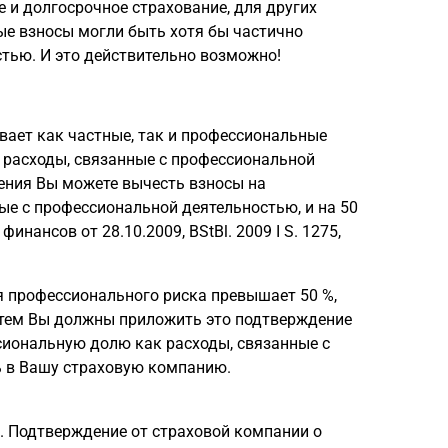
е и долгосрочное страхование, для других
вые взносы могли быть хотя бы частично
тью. И это действительно возможно!
вает как частные, так и профессиональные
 расходы, связанные с профессиональной
ения Вы можете вычесть взносы на
ные с профессиональной деятельностью, и на 50
ансов от 28.10.2009, BStBl. 2009 I S. 1275,
я профессионального риска превышает 50 %,
атем Вы должны приложить это подтверждение
сиональную долю как расходы, связанные с
ь в Вашу страховую компанию.
. Подтверждение от страховой компании о