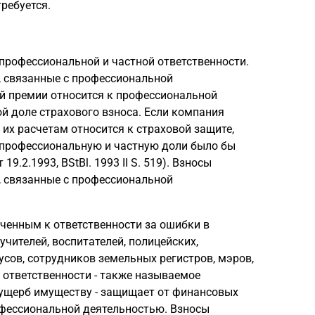
ребуется.
рофессиональной и частной ответственности.
, связанные с профессиональной
ой премии относится к профессиональной
й доле страхового взноса. Если компания
их расчетам относится к страховой защите,
а профессиональную и частную доли было бы
.2.1993, BStBl. 1993 II S. 519). Взносы
, связанные с профессиональной
ченным к ответственности за ошибки в
чителей, воспитателей, полицейских,
усов, сотрудников земельных регистров, мэров,
 ответственности - также называемое
ущерб имуществу - защищает от финансовых
офессиональной деятельностью. Взносы