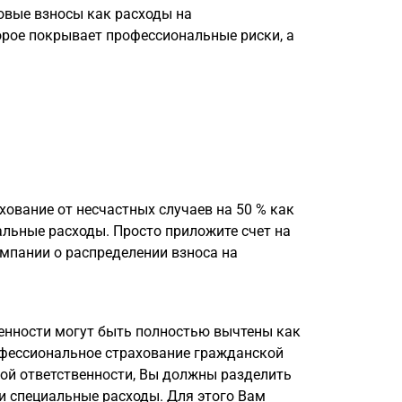
овые взносы как расходы на
орое покрывает профессиональные риски, а
ование от несчастных случаев на 50 % как
альные расходы. Просто приложите счет на
мпании о распределении взноса на
енности могут быть полностью вычтены как
офессиональное страхование гражданской
ой ответственности, Вы должны разделить
и специальные расходы. Для этого Вам