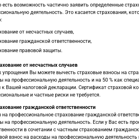
 есть возможность частично заявить определенные страх
сиональную деятельность. Это касается страхования, кот
:
хование от несчастных случаев,
хование гражданской ответственности,
хование правовой защиты.
рахование от несчастных случаев
х упрощения Вы можете вычесть страховые взносы на страх
ы на профессиональную деятельность и на 50 % как специ
 к Вашей налоговой декларации. Сертификат страховой ко
сиональные и частные риски не требуется.
рахование гражданской ответственности
 на профессиональное страхование гражданской ответств
ы на профессиональную деятельность. Если у Вас есть пр
твенности в сочетании с частным страхованием гражданск
вой взнос на расходы на профессиональную деятельность 