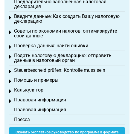
Предварительно заполненная налоговая
декларация
Введите данные: Как создать Вашу налоговую
Toggle menu
декларацию
Советы по экономии налогов: оптимизируйте
Toggle menu
свои данные
Проверка данных: найти ошибки
Toggle menu
Подать налоговую декларацию: отправить
Toggle menu
данные в налоговый орган
Steuerbescheid prüfen: Kontrolle muss sein
Toggle menu
Помощь и примеры
Toggle menu
Калькулятор
Toggle menu
Правовая информация
Toggle menu
Правовая информация
Пресса
Скачать бесплатное руководство по программе в формате