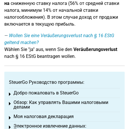
на
сниженную ставку налога (56% от средней ставки
налога, минимум 14% от начальной ставки
налогообложения). В этом случае доход от продажи
включается в текущую прибыль.
Wollen Sie eine Veräußerungsverlust nach § 16 EStG
geltend machen?
Wählen Sie "ja" aus, wenn Sie den
Veräußerungsverlust
nach § 16 EStG beantragen wollen.
SteuerGo Руководство программы:
Добро пожаловать в SteuerGo
Toggle menu
Обзор: Как управлять Вашими налоговыми
Toggle menu
делами
Моя налоговая декларация
Toggle menu
Электронное извлечение данных:
Toggle menu