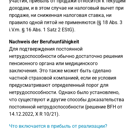
участия, прибыль от продажи относится к текущим
доходам, и в этом случае ни налоговый вычет при
продаже, ни сниженная налоговая ставка, ни
правило одной пятой не применяются (§ 18 Abs. 3
i.V.m. § 16 Abs. 1 Satz 2 EStG).
Nachweis der Berufsunfähigkeit
Для подтверждения постоянной
нетрудоспособности обычно достаточно решения
пенсионного органа или медицинского
заключения. Это также может быть сделано
частной страховой компанией, если ее условия
предусматривают определенный порог для
нетрудоспособности. Однако было установлено,
что существуют и другие способы доказательства
постоянной нетрудоспособности (решение BFH от
14.12.2022, X R 10/21).
Что включается в прибыль от реализации?