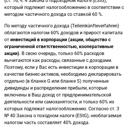
(ст. 16, ч. 4 Закона о подоходном налоге (EStG),
который подлежит налогообложению в соответствии с
методом частичного дохода со ставкой 60 %.
По методу частичного дохода (Teileinkünfteverfahren)
облагаются налогом 60% доходов и прирост капитала
от
инвестиций в корпорации (акции, общество с
ограниченной ответственностью, кооперативные
акции)
. В свою очередь, только 60% расходов
вычитаются как расходы, связанные с доходами.
Поэтому, если у Вас есть инвестиции в корпорации в
качестве бизнес-активов, необходимо декларировать
отдельно (в бланке G или бланке S) полученные
дивиденды и распределение прибыли, которые
включены в Ваш доход от предпринимательской
деятельности или самозанятости, и только 60% из
которых подлежат налогообложению. Согласно ст. 3
№ 40 Закона о походном налоге (EStG), необлагаемая
налогом часть составляет 40% дохода.