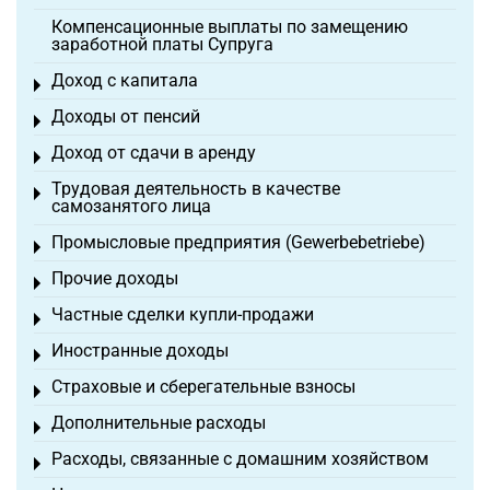
Компенсационные выплаты по замещению
заработной платы Супруга
Доход с капитала
Toggle menu
Доходы от пенсий
Toggle menu
Доход от сдачи в аренду
Toggle menu
Трудовая деятельность в качестве
Toggle menu
самозанятого лица
Промысловые предприятия (Gewerbebetriebe)
Toggle menu
Прочие доходы
Toggle menu
Частные сделки купли-продажи
Toggle menu
Иностранные доходы
Toggle menu
Страховые и сберегательные взносы
Toggle menu
Дополнительные расходы
Toggle menu
Расходы, связанные с домашним хозяйством
Toggle menu