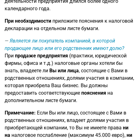
деятельности предприятия длился более одного
календарного года.
При необходимости
приложите пояснения к налоговой
декларации на отдельном листе бумаги.
Является ли покупатель компанией, в которой
продающее лицо или его родственник имеют долю?
При
продаже предприятия
(практики, юридической
фирмы, офиса и т.д.) налоговые органы хотели бы
знать, владеете ли
Вы или лица
, состоящие с Вами в
родственных отношениях, долями участия в компании,
которая приобрела Ваш бизнес. Вы должны
предоставить соответствующие
пояснения
на
дополнительном листе бумаги.
Примечание:
Если Вы или лицо, состоящее с Вами в
родственных отношениях, владеет долями участия в
приобретающей компании, то Вы не имеете права
ни
на
налоговое послабление (максимум 45.000 евро),
ни