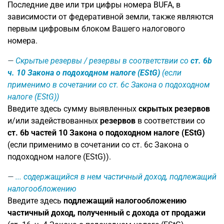
Последние две или три цифры номера BUFA, в
зависимости от федеративной земли, также являются
первым цифровым блоком Вашего налогового
номера.
Скрытые резервы / резервы в соответствии со
ст. 6b
ч. 10 Закона о подоходном налоге (EStG)
(если
применимо в сочетании со ст. 6c Закона о подоходном
налоге (EStG))
Введите здесь сумму выявленных
скрытых резервов
и/или задействованных
резервов
в соответствии со
ст. 6b частей 10 Закона о подоходном налоге (EStG)
(если применимо в сочетании со ст. 6c Закона о
подоходном налоге (EStG)).
... содержащийся в нем частичный доход, подлежащий
налогообложению
Введите здесь
подлежащий налогообложению
частичный доход, полученный с дохода от продажи