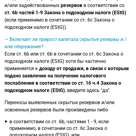
и/или задействованных
резервов
в соответствии со
ст. 6b частей 1-9 Закона о подоходном налоге (EStG)
(если применимо в сочетании со ст. 6c Закона о
подоходном налоге (EStG)).
Включает ли прирост капитала скрытые резервы и /
или сбережения?
Если ст. 6b или ст. 6b в сочетании со ст. 6c Закона о
подоходном налоге (EStG) хотя бы частично
применяется к
доходу от продажи, в связи с которым
подано заявление на получение налогового
послабления в соответствии со ст. 16 ч.4 Закона о
подоходном налоге (EStG)
, введите здесь "да".
Переносы выявленных скрытых резервов и/или
освоенных резервов были произведены либо
в соответствии со ст. 6b, частями 1 - 9, если
применимо, в сочетании со ст. 6c Закона о
подоходном налоге (EStG), или