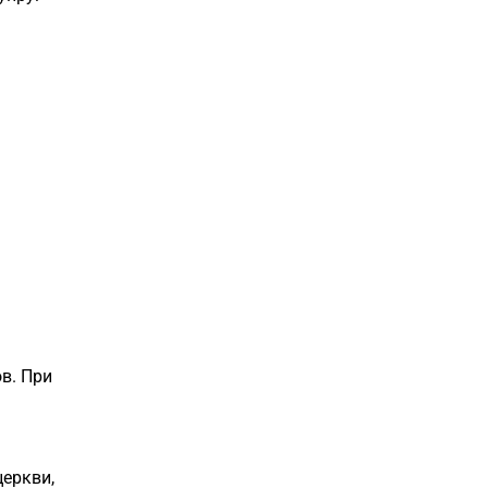
в. При
церкви,