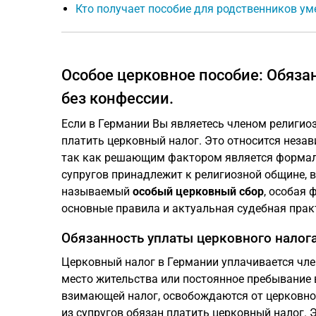
Кто получает пособие для родственников у
Особое церковное пособие: Обяза
без конфессии.
Если в Германии Вы являетесь членом религио
платить церковный налог. Это относится незав
так как решающим фактором является формальн
супругов принадлежит к религиозной общине, 
называемый
особый церковный сбор
, особая 
основные правила и актуальная судебная практ
Обязанность уплаты церковного налог
Церковный налог в Германии уплачивается чл
место жительства или постоянное пребывание в
взимающей налог, освобождаются от церковного
из супругов обязан платить церковный налог. Э