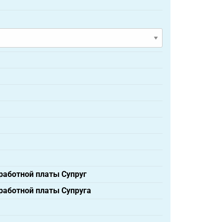
аботной платы Супруг
аботной платы Супруга