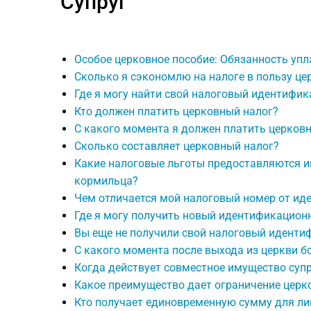
Супруг
Особое церковное пособие: Обязанность упл
Сколько я сэкономлю на налоге в пользу цер
Где я могу найти свой налоговый идентифи
Кто должен платить церковный налог?
С какого момента я должен платить церков
Сколько составляет церковный налог?
Какие налоговые льготы предоставляются и
кормильца?
Чем отличается мой налоговый номер от и
Где я могу получить новый идентификацио
Вы еще не получили свой налоговый иденти
С какого момента после выхода из церкви б
Когда действует совместное имущество суп
Какое преимущество дает ограничение церк
Кто получает единовременную сумму для ли