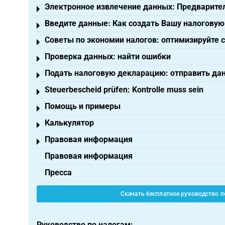
Электронное извлечение данных: Предварите
Toggle menu
Введите данные: Как создать Вашу налогову
Toggle menu
Советы по экономии налогов: оптимизируйте 
Toggle menu
Проверка данных: найти ошибки
Toggle menu
Подать налоговую декларацию: отправить да
Toggle menu
Steuerbescheid prüfen: Kontrolle muss sein
Toggle menu
Помощь и примеры
Toggle menu
Калькулятор
Toggle menu
Правовая информация
Toggle menu
Правовая информация
Пресса
Скачать бесплатное руководство п
Руководство по налогам: