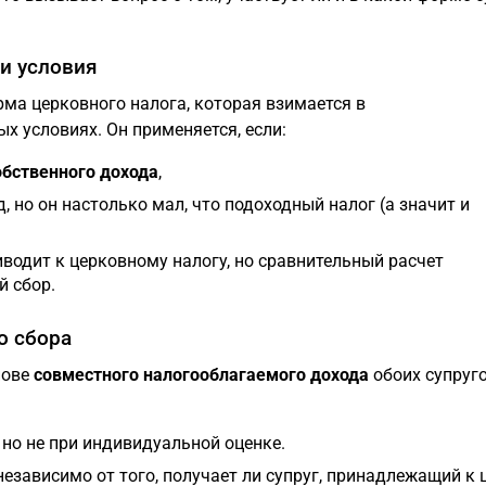
и условия
ма церковного налога, которая взимается в
 условиях. Он применяется, если:
обственного дохода
,
, но он настолько мал, что подоходный налог (а значит и
иводит к церковному налогу, но сравнительный расчет
й сбор.
о сбора
нове
совместного налогооблагаемого дохода
обоих супруго
 но не при индивидуальной оценке.
независимо от того, получает ли супруг, принадлежащий к 