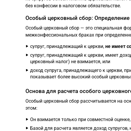
без конфессии в налоговом обязательстве.
Особый церковный сбор: Определение 
Особый церковный сбор — это специальная фор
межконфессиональных браках при определенных
супруг, принадлежащий к церкви,
не имеет с
супруг, принадлежащий к церкви, имеет доход
церковный налог) не взимается, или
доход супруга, принадлежащего к церкви, пр
показывает более высокий особый церковны
Основа для расчета особого церковног
Особый церковный сбор рассчитывается на ос
этом:
Он взимается только при совместной оценке,
Базой для расчета является доход супругов, 