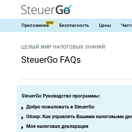
NEW
Приложение
Безопасность
Цены
Част
ЦЕЛЫЙ МИР НАЛОГОВЫХ ЗНАНИЙ
SteuerGo FAQs
SteuerGo Руководство программы:
Добро пожаловать в SteuerGo
Toggle menu
Обзор: Как управлять Вашими налоговыми де
Toggle menu
Моя налоговая декларация
Toggle menu