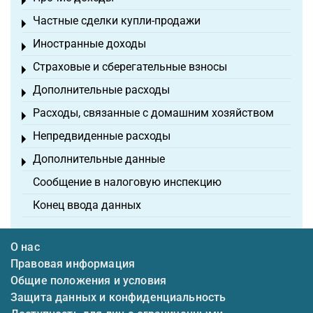
Toggle menu
Частные сделки купли-продажи
Toggle menu
Иностранные доходы
Toggle menu
Страховые и сберегательные взносы
Toggle menu
Дополнительные расходы
Toggle menu
Расходы, связанные с домашним хозяйством
Toggle menu
Непредвиденные расходы
Toggle menu
Дополнительные данные
Toggle menu
Сообщение в налоговую инспекцию
Конец ввода данных
О нас
Правовая информация
Общие положения и условия
Защита данных и конфиденциальность