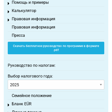
Помощь и примеры
Toggle menu
Калькулятор
Toggle menu
Правовая информация
Toggle menu
Правовая информация
Пресса
Скачать бесплатное руководство по программе в формате
.pdf
Руководство по налогам:
Выбор налогового года:
Семейное положение
Бланк EÜR
Toggle menu