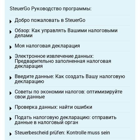
SteuerGo Руководство программы:
Добро пожаловать в SteuerGo
Toggle menu
Обзор: Как управлять Вашими налоговыми
Toggle menu
делами
Моя налоговая декларация
Toggle menu
Электронное извлечение данных:
Toggle menu
Предварительно заполненная налоговая
декларация
Введите данные: Как создать Вашу налоговую
Toggle menu
декларацию
Советы по экономии налогов: оптимизируйте
Toggle menu
свои данные
Проверка данных: найти ошибки
Toggle menu
Подать налоговую декларацию: отправить
Toggle menu
данные в налоговый орган
Steuerbescheid prüfen: Kontrolle muss sein
Toggle menu