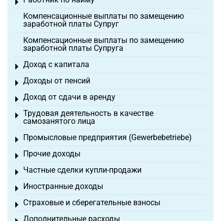
Toggle menu
Компенсационные выплаты по замещению
заработной платы Супруг
Компенсационные выплаты по замещению
заработной платы Супруга
Доход с капитала
Toggle menu
Доходы от пенсий
Toggle menu
Доход от сдачи в аренду
Toggle menu
Трудовая деятельность в качестве
Toggle menu
самозанятого лица
Промысловые предприятия (Gewerbebetriebe)
Toggle menu
Прочие доходы
Toggle menu
Частные сделки купли-продажи
Toggle menu
Иностранные доходы
Toggle menu
Страховые и сберегательные взносы
Toggle menu
Дополнительные расходы