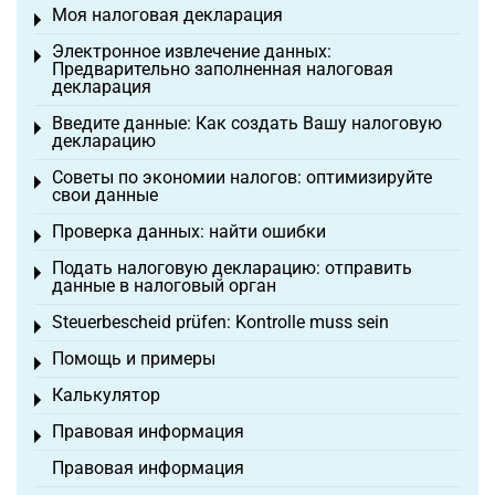
Моя налоговая декларация
Toggle menu
Электронное извлечение данных:
Toggle menu
Предварительно заполненная налоговая
декларация
Введите данные: Как создать Вашу налоговую
Toggle menu
декларацию
Советы по экономии налогов: оптимизируйте
Toggle menu
свои данные
Проверка данных: найти ошибки
Toggle menu
Подать налоговую декларацию: отправить
Toggle menu
данные в налоговый орган
Steuerbescheid prüfen: Kontrolle muss sein
Toggle menu
Помощь и примеры
Toggle menu
Калькулятор
Toggle menu
Правовая информация
Toggle menu
Правовая информация