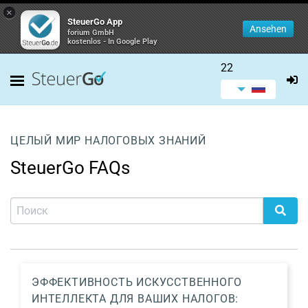
×
SteuerGo App
Ansehen
forium GmbH
kostenlos - In Google Play
22
ЦЕЛЫЙ МИР НАЛОГОВЫХ ЗНАНИЙ
SteuerGo FAQs
ЭФФЕКТИВНОСТЬ ИСКУССТВЕННОГО
ИНТЕЛЛЕКТА ДЛЯ ВАШИХ НАЛОГОВ: