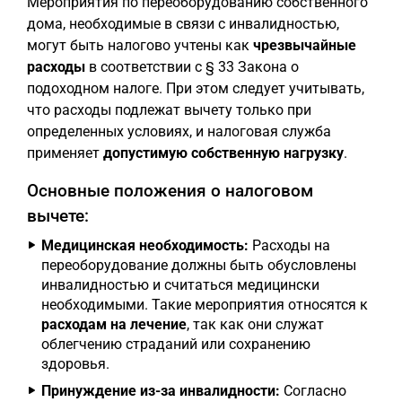
Мероприятия по переоборудованию собственного
дома, необходимые в связи с инвалидностью,
могут быть налогово учтены как
чрезвычайные
расходы
в соответствии с § 33 Закона о
подоходном налоге. При этом следует учитывать,
что расходы подлежат вычету только при
определенных условиях, и налоговая служба
применяет
допустимую собственную нагрузку
.
Основные положения о налоговом
вычете:
Медицинская необходимость:
Расходы на
переоборудование должны быть обусловлены
инвалидностью и считаться медицински
необходимыми. Такие мероприятия относятся к
расходам на лечение
, так как они служат
облегчению страданий или сохранению
здоровья.
Принуждение из-за инвалидности:
Согласно