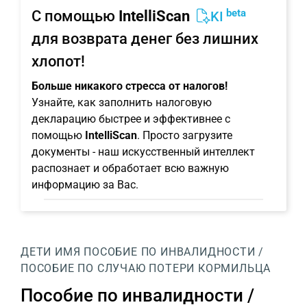
beta
С помощью
IntelliScan
KI
для возврата денег без лишних
хлопот!
Больше никакого стресса от налогов!
Узнайте, как заполнить налоговую
декларацию быстрее и эффективнее с
помощью
IntelliScan
. Просто загрузите
документы - наш искусственный интеллект
распознает и обработает всю важную
информацию за Вас.
ДЕТИ
ИМЯ
ПОСОБИЕ ПО ИНВАЛИДНОСТИ /
ПОСОБИЕ ПО СЛУЧАЮ ПОТЕРИ КОРМИЛЬЦА
Пособие по инвалидности /