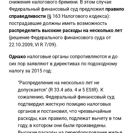
снижения налогового бремени. В этом случае
Федеральный финансовый суд предложил
правило
справедливости
(§ 163 Налогового кодекса):
пострадавшие должны иметь возможность
распределить высокие расходы на несколько лет
(решение Федерального финансового суда от
22.10.2009, VI R 7/09).
Однако
налоговые органы сопротивляются и до
сих пор заявляют в директивах по подоходному
налогу за 2015 год:
"Распределение на несколько лет не
допускается" (R 33.4 абз. 4 и 5 EStR). К
сожалению, Федеральный финансовый суд
подтвердил жесткую позицию налоговых
органов и постановил, что чрезвычайные
расходы, как правило, подлежат вычету в том
году, в котором они были произведены.
Высокие расходы на переоборудование жилья