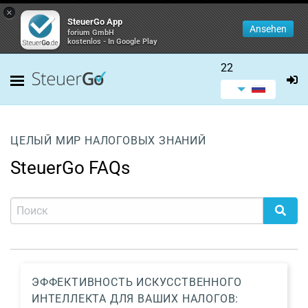
×
SteuerGo App
Ansehen
forium GmbH
kostenlos - In Google Play
22
ЦЕЛЫЙ МИР НАЛОГОВЫХ ЗНАНИЙ
SteuerGo FAQs
ЭФФЕКТИВНОСТЬ ИСКУССТВЕННОГО
ИНТЕЛЛЕКТА ДЛЯ ВАШИХ НАЛОГОВ: