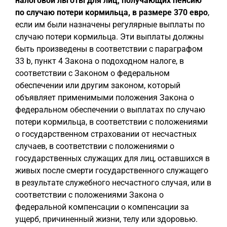
налоговой льготы для лиц, получающих пенсию
по случаю потери кормильца, в размере 370 евро
,
если им были назначены регулярные выплаты по
случаю потери кормильца. Эти выплаты должны
быть произведены в соответствии с параграфом
33 b, пункт 4 Закона о подоходном налоге, в
соответствии с Законом о федеральном
обеспечении или другим законом, который
объявляет применимыми положения Закона о
федеральном обеспечении о выплатах по случаю
потери кормильца, в соответствии с положениями
о государственном страховании от несчастных
случаев, в соответствии с положениями о
государственных служащих для лиц, оставшихся в
живых после смерти государственного служащего
в результате служебного несчастного случая, или в
соответствии с положениями Закона о
федеральной компенсации о компенсации за
ущерб, причиненный жизни, телу или здоровью.