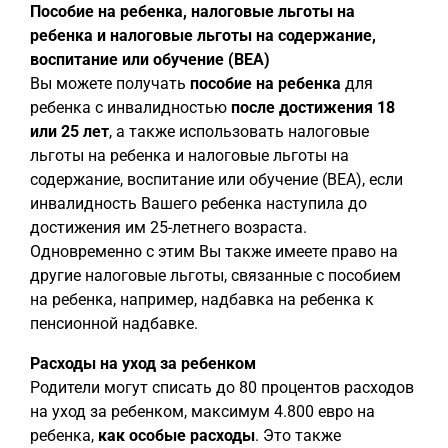
Пособие на ребенка, налоговые льготы на
ребенка и налоговые льготы на содержание,
воспитание или обучение (BEA)
Вы можете получать
пособие на ребенка
для
ребенка с инвалидностью
после достижения 18
или 25 лет
, а также использовать налоговые
льготы на ребенка и налоговые льготы на
содержание, воспитание или обучение (BEA), если
инвалидность Вашего ребенка наступила до
достижения им 25-летнего возраста.
Одновременно с этим Вы также имеете право на
другие налоговые льготы, связанные с пособием
на ребенка, например, надбавка на ребенка к
пенсионной надбавке.
Расходы на уход за ребенком
Родители могут списать до 80 процентов расходов
на уход за ребенком, максимум 4.800 евро на
ребенка,
как особые расходы
. Это также