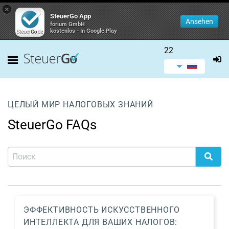
×
SteuerGo App
Ansehen
forium GmbH
kostenlos - In Google Play
22
ЦЕЛЫЙ МИР НАЛОГОВЫХ ЗНАНИЙ
SteuerGo FAQs
ЭФФЕКТИВНОСТЬ ИСКУССТВЕННОГО
ИНТЕЛЛЕКТА ДЛЯ ВАШИХ НАЛОГОВ: