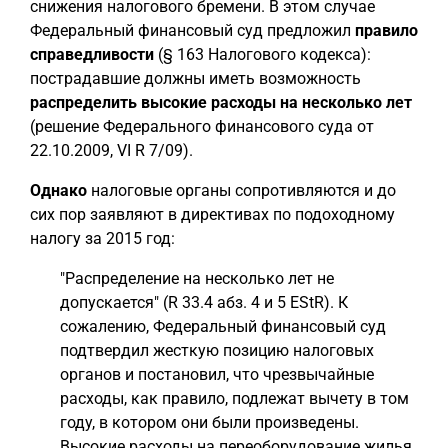
снижения налогового бремени. В этом случае
Федеральный финансовый суд предложил
правило
справедливости
(§ 163 Налогового кодекса):
пострадавшие должны иметь возможность
распределить высокие расходы на несколько лет
(решение Федерального финансового суда от
22.10.2009, VI R 7/09).
Однако
налоговые органы сопротивляются и до
сих пор заявляют в директивах по подоходному
налогу за 2015 год:
"Распределение на несколько лет не
допускается" (R 33.4 абз. 4 и 5 EStR). К
сожалению, Федеральный финансовый суд
подтвердил жесткую позицию налоговых
органов и постановил, что чрезвычайные
расходы, как правило, подлежат вычету в том
году, в котором они были произведены.
Высокие расходы на переоборудование жилья