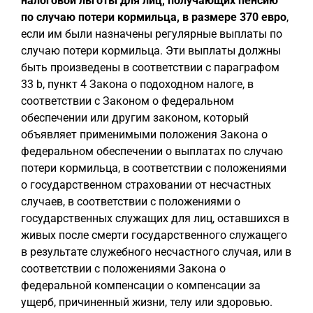
налоговой льготы для лиц, получающих пенсию
по случаю потери кормильца, в размере 370 евро
,
если им были назначены регулярные выплаты по
случаю потери кормильца. Эти выплаты должны
быть произведены в соответствии с параграфом
33 b, пункт 4 Закона о подоходном налоге, в
соответствии с Законом о федеральном
обеспечении или другим законом, который
объявляет применимыми положения Закона о
федеральном обеспечении о выплатах по случаю
потери кормильца, в соответствии с положениями
о государственном страховании от несчастных
случаев, в соответствии с положениями о
государственных служащих для лиц, оставшихся в
живых после смерти государственного служащего
в результате служебного несчастного случая, или в
соответствии с положениями Закона о
федеральной компенсации о компенсации за
ущерб, причиненный жизни, телу или здоровью.