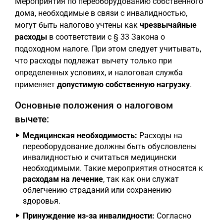
Мероприятия по переоборудованию собственного
дома, необходимые в связи с инвалидностью,
могут быть налогово учтены как
чрезвычайные
расходы
в соответствии с § 33 Закона о
подоходном налоге. При этом следует учитывать,
что расходы подлежат вычету только при
определенных условиях, и налоговая служба
применяет
допустимую собственную нагрузку
.
Основные положения о налоговом
вычете:
Медицинская необходимость:
Расходы на
переоборудование должны быть обусловлены
инвалидностью и считаться медицински
необходимыми. Такие мероприятия относятся к
расходам на лечение
, так как они служат
облегчению страданий или сохранению
здоровья.
Принуждение из-за инвалидности:
Согласно