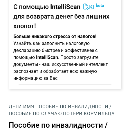
beta
С помощью
IntelliScan
KI
для возврата денег без лишних
хлопот!
Больше никакого стресса от налогов!
Узнайте, как заполнить налоговую
декларацию быстрее и эффективнее с
помощью
IntelliScan
. Просто загрузите
документы - наш искусственный интеллект
распознает и обработает всю важную
информацию за Вас.
ДЕТИ
ИМЯ
ПОСОБИЕ ПО ИНВАЛИДНОСТИ /
ПОСОБИЕ ПО СЛУЧАЮ ПОТЕРИ КОРМИЛЬЦА
Пособие по инвалидности /