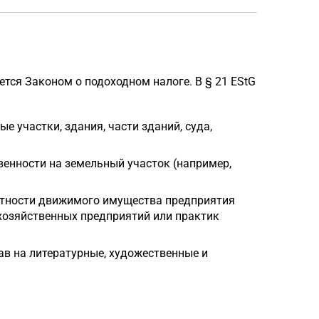
уется Законом о подоходном налоге. В § 21 EStG
 участки, здания, части зданий, суда,
венности на земельный участок (например,
стности движимого имущества предприятия
хозяйственных предприятий или практик
ав на литературные, художественные и