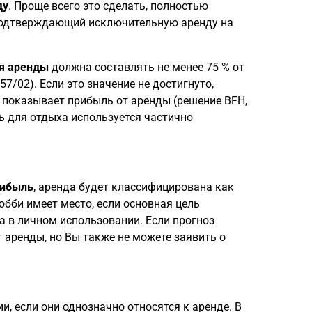
ду
. Проще всего это сделать, полностью
 подтверждающий исключительную аренду на
я аренды
должна составлять не менее 75 % от
57/02). Если это значение не достигнуто,
й показывает прибыль от аренды (решение BFH,
ть для отдыха используется частично
рибыль
, аренда будет классифицирована как
Хобби имеет место, если основная цель
а в личном использовании. Если прогноз
 аренды, но Вы также не можете заявить о
, если они однозначно относятся к аренде. В