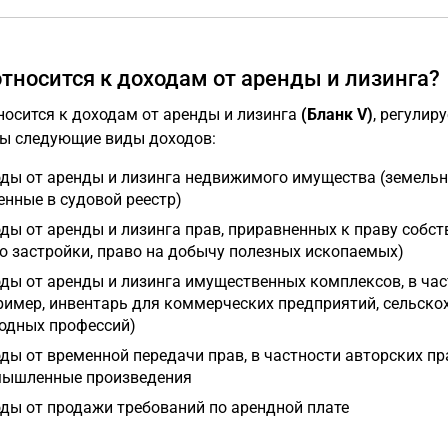
относится к доходам от аренды и лизинга?
носится к доходам от аренды и лизинга
(Бланк V)
, регулир
ы следующие виды доходов:
ды от аренды и лизинга недвижимого имущества (земельные
енные в судовой реестр)
ды от аренды и лизинга прав, приравненных к праву собст
о застройки, право на добычу полезных ископаемых)
ды от аренды и лизинга имущественных комплексов, в ча
ример, инвентарь для коммерческих предприятий, сельско
одных профессий)
ды от временной передачи прав, в частности авторских пр
ышленные произведения
ды от продажи требований по арендной плате