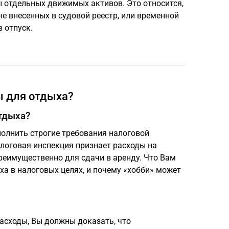
ы отдельных движимых активов. Это относится,
не внесенных в судовой реестр, или временной
 отпуск.
ы для отдыха?
тдыха?
ыполнить строгие требования налоговой
алоговая инспекция признает расходы на
реимущественно для сдачи в аренду. Что Вам
а в налоговых целях, и почему «хобби» может
асходы, Вы должны доказать, что