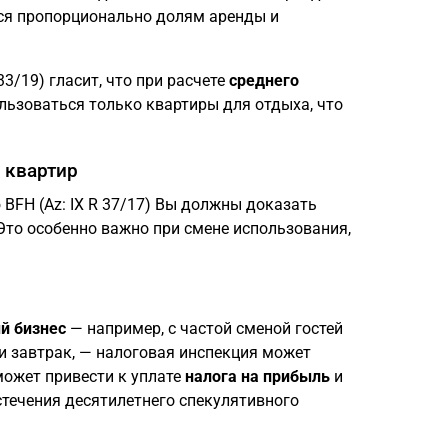
ся пропорционально долям аренды и
3/19) гласит, что при расчете
среднего
льзоваться только квартиры для отдыха, что
 квартир
 BFH (Az: IX R 37/17) Вы должны доказать
 Это особенно важно при смене использования,
й бизнес
— например, с частой сменой гостей
и завтрак, — налоговая инспекция может
может привести к уплате
налога на прибыль
и
течения десятилетнего спекулятивного