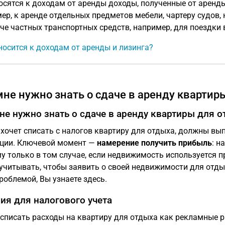
сятся к доходам от аренды доходы, полученные от аренд
ер, к аренде отдельных предметов мебели, чартеру судов, 
че частных транспортных средств, например, для поездки в
носится к доходам от аренды и лизинга?
мне нужно знать о сдаче в аренду квартир
не нужно знать о сдаче в аренду квартиры для о
о хочет списать с налогов квартиру для отдыха, должны в
ции. Ключевой момент —
намерение получить прибыль
: н
у только в том случае, если недвижимость используется п
учитывать, чтобы заявить о своей недвижимости для отдых
роблемой, Вы узнаете здесь.
ия для налогового учета
списать расходы на квартиру для отдыха как рекламные р