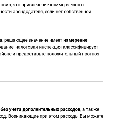
новил, что привлечение коммерческого
ости арендодателя, если нет собственной
ха, решающее значение имеет
намерение
зование, налоговая инспекция классифицирует
айоне и предоставьте положительный прогноз
 без учета дополнительных расходов
, а также
оход. Возникающие при этом расходы Вы можете