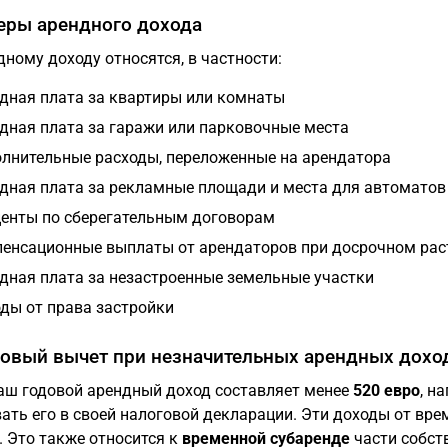
ры арендного дохода
дному доходу относятся, в частности:
дная плата за квартиры или комнаты
дная плата за гаражи или парковочные места
лнительные расходы, переложенные на арендатора
дная плата за рекламные площади и места для автоматов
енты по сберегательным договорам
енсационные выплаты от арендаторов при досрочном рас
дная плата за незастроенные земельные участки
ды от права застройки
овый вычет при незначительных арендных дохо
аш годовой арендный доход составляет менее
520 евро
, н
ать его в своей налоговой декларации. Эти доходы от вр
. Это также относится к
временной субаренде
части собст