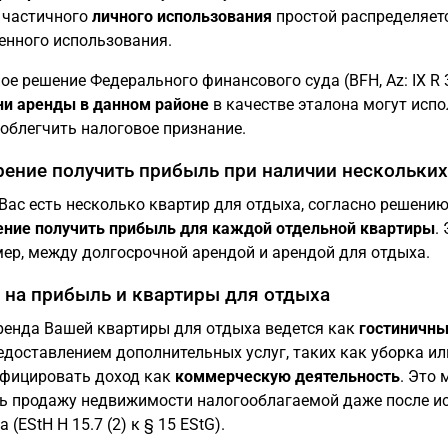
 частичного
личного использования
простой распределяет
енного использования.
ое решение Федерального финансового суда (BFH, Az: IX R 3
и аренды в данном районе
в качестве эталона могут испо
облегчить налоговое признание.
ение получить прибыль при наличии нескольких
 Вас есть несколько квартир для отдыха, согласно решению
ние получить прибыль для каждой отдельной квартиры
.
ер, между долгосрочной арендой и арендой для отдыха.
 на прибыль и квартиры для отдыха
ренда Вашей квартиры для отдыха ведется как
гостиничны
едоставлением дополнительных услуг, таких как уборка ил
фицировать доход как
коммерческую деятельность
. Это 
ь продажу недвижимости налогооблагаемой даже после ис
 (EStH H 15.7 (2) к § 15 EStG).