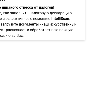
 никакого стресса от налогов!
е, как заполнить налоговую декларацию
е и эффективнее с помощью
IntelliScan
.
 загрузите документы - наш искусственный
ект распознает и обработает всю важную
ацию за Вас.