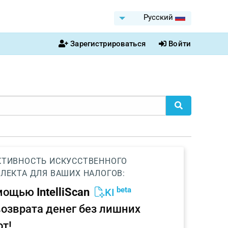
Pусский
Зарегистрироваться
Войти
ТИВНОСТЬ ИСКУССТВЕННОГО
ЛЕКТА ДЛЯ ВАШИХ НАЛОГОВ:
beta
омощью
IntelliScan
KI
возврата денег без лишних
от!