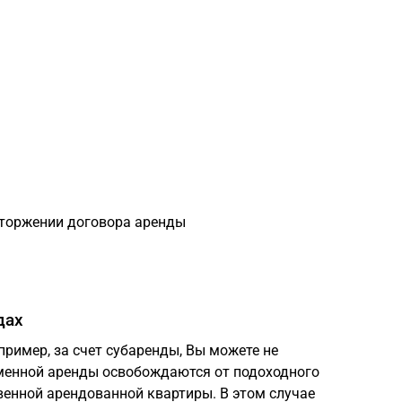
торжении договора аренды
дах
апример, за счет субаренды, Вы можете не
еменной аренды освобождаются от подоходного
венной арендованной квартиры. В этом случае