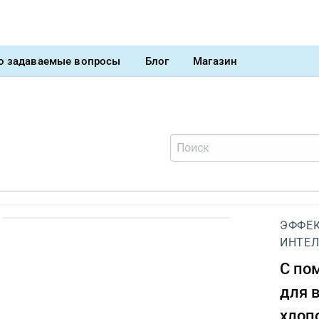
о задаваемые вопросы
Блог
Магазин
ЭФФЕК
ИНТЕЛ
С п
для 
хлоп