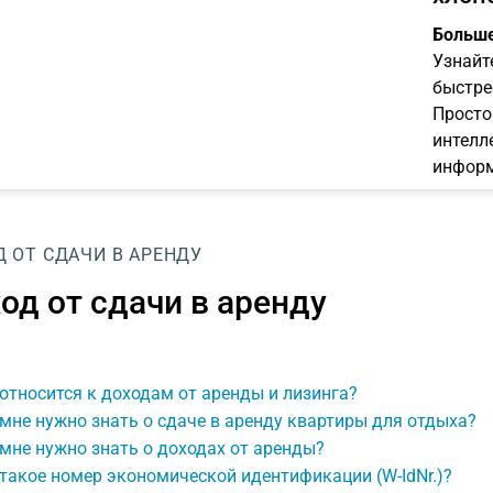
Больше
Узнайт
быстре
Просто
интелл
информ
 ОТ СДАЧИ В АРЕНДУ
од от сдачи в аренду
относится к доходам от аренды и лизинга?
мне нужно знать о сдаче в аренду квартиры для отдыха?
мне нужно знать о доходах от аренды?
такое номер экономической идентификации (W-IdNr.)?