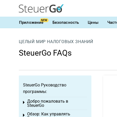
NEW
Приложение
Безопасность
Цены
Част
ЦЕЛЫЙ МИР НАЛОГОВЫХ ЗНАНИЙ
SteuerGo FAQs
SteuerGo Руководство
программы:
Добро пожаловать в
Toggle menu
SteuerGo
Обзор: Как управлять
Toggle menu