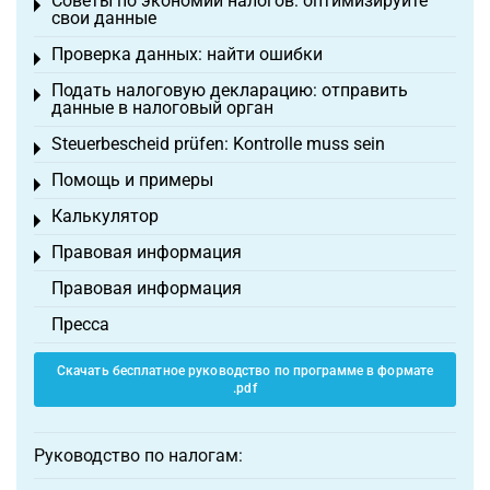
Советы по экономии налогов: оптимизируйте
Toggle menu
свои данные
Проверка данных: найти ошибки
Toggle menu
Подать налоговую декларацию: отправить
Toggle menu
данные в налоговый орган
Steuerbescheid prüfen: Kontrolle muss sein
Toggle menu
Помощь и примеры
Toggle menu
Калькулятор
Toggle menu
Правовая информация
Toggle menu
Правовая информация
Пресса
Скачать бесплатное руководство по программе в формате
.pdf
Руководство по налогам: