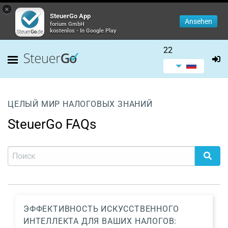
×
SteuerGo App
Ansehen
forium GmbH
kostenlos - In Google Play
22
ЦЕЛЫЙ МИР НАЛОГОВЫХ ЗНАНИЙ
SteuerGo FAQs
ЭФФЕКТИВНОСТЬ ИСКУССТВЕННОГО
ИНТЕЛЛЕКТА ДЛЯ ВАШИХ НАЛОГОВ: