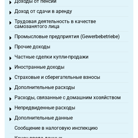
Доходы от пенсий
Toggle menu
Доход от сдачи в аренду
Toggle menu
Трудовая деятельность в качестве
Toggle menu
самозанятого лица
Промысловые предприятия (Gewerbebetriebe)
Toggle menu
Прочие доходы
Toggle menu
Частные сделки купли-продажи
Toggle menu
Иностранные доходы
Toggle menu
Страховые и сберегательные взносы
Toggle menu
Дополнительные расходы
Toggle menu
Расходы, связанные с домашним хозяйством
Toggle menu
Непредвиденные расходы
Toggle menu
Дополнительные данные
Toggle menu
Сообщение в налоговую инспекцию