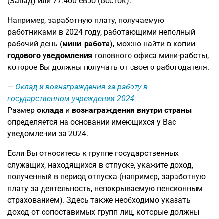
(Запад) или 77.400 евро (Восток).
Например, заработную плату, получаемую
работниками в 2024 году, работающими неполный
рабочий день (
мини-работа
), можно найти в копии
годового уведомления
головного офиса мини-работы,
которое Вы должны получать от своего работодателя.
Оклад и вознаграждения за работу в
государственном учреждении 2024
Размер
оклада
и
вознаграждения внутри страны
определяется на основании имеющихся у Вас
уведомлений за 2024.
Если Вы относитесь к группе государственных
служащих, находящихся в отпуске, укажите доход,
полученный в период отпуска (например, заработную
плату за деятельность, непокрываемую пенсионным
страхованием). Здесь также необходимо указать
доход от сопоставимых групп лиц, которые должны