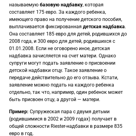
называемую
базовую надбавку
, которая
составляет 175 евро. За каждого ребенка,
имеющего право на получение детского пособия,
выплачивается фиксированная
детская надбавка
.
Она составляет 185 евро для детей, родившихся до
2008 года, и 300 евро для детей, родившихся с
01.01.2008. Если не оговорено иное, детская
надбавка зачисляется на счет матери. Однако
супруги могут подать заявление о присвоении
детской надбавки отцу. Такое заявление о
передаче действительно до его отзыва. Кстати,
заявление можно подать на каждого ребенка
отдельно, так что, например, один ребенок может
быть присвоен отцу, а другой — матери.
Пример:
Супружеская пара с двумя детьми
(родившимися в 2002 и 2009 годах) получает в
общей сложности Riester-надбавки в размере 835
евро в год.