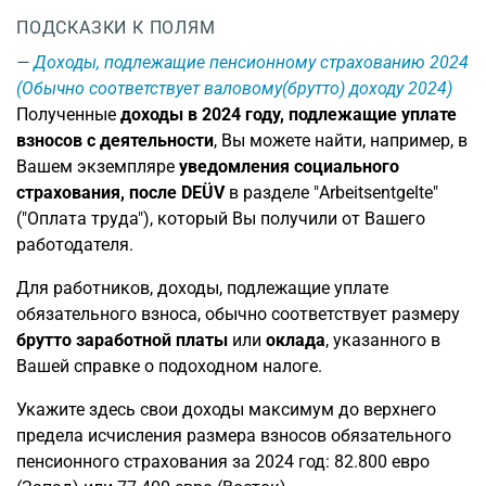
ПОДСКАЗКИ К ПОЛЯМ
Доходы, подлежащие пенсионному страхованию 2024
(Обычно соответствует валовому(брутто) доходу 2024)
Полученные
доходы в 2024 году, подлежащие уплате
взносов с деятельности
, Вы можете найти, например, в
Вашем экземпляре
уведомления социального
страхования, после DEÜV
в разделе "Arbeitsentgelte"
("Оплата труда"), который Вы получили от Вашего
работодателя.
Для работников, доходы, подлежащие уплате
обязательного взноса, обычно соответствует размеру
брутто заработной платы
или
оклада
, указанного в
Вашей справке о подоходном налоге.
Укажите здесь свои доходы максимум до верхнего
предела исчисления размера взносов обязательного
пенсионного страхования за 2024 год: 82.800 евро