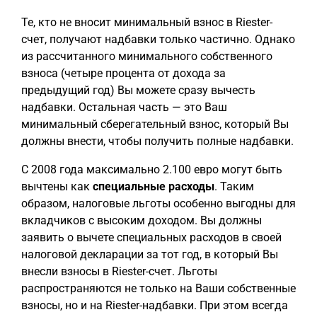
Те, кто не вносит минимальный взнос в Riester-
счет, получают надбавки только частично. Однако
из рассчитанного минимального собственного
взноса (четыре процента от дохода за
предыдущий год) Вы можете сразу вычесть
надбавки. Остальная часть — это Ваш
минимальный сберегательный взнос, который Вы
должны внести, чтобы получить полные надбавки.
С 2008 года максимально 2.100 евро могут быть
вычтены как
специальные расходы
. Таким
образом, налоговые льготы особенно выгодны для
вкладчиков с высоким доходом. Вы должны
заявить о вычете специальных расходов в своей
налоговой декларации за тот год, в который Вы
внесли взносы в Riester-счет. Льготы
распространяются не только на Ваши собственные
взносы, но и на Riester-надбавки. При этом всегда