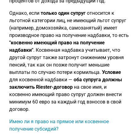
процентов от дохода за предыдущий год.
Однако, если
только один супруг
относится к
льготной категории лиц, не имеющий льгот супруг
(например, домохозяйка, самозанятый) имеет
производное право на получение надбавки, то есть
"косвенно имеющий право на получение
надбавки"
. Косвенная надбавка учитывает, что
другой супруг также затронут снижением уровня
пенсий, так как он позже получит меньшие
выплаты по случаю потери кормильца.
Условие
для косвенной надбавки —
оба супруга должны
заключить Riester-договор
на свое имя, и
косвенно имеющий право супруг должен внести
минимум 60 евро за каждый год взносов в свой
договор.
Имею ли я право на прямое или косвенное
получение субсидий?