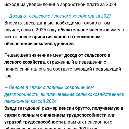
исходя из уведомления о заработной плате за 2024.
Доход от сельского / лесного хозяйства за 2023
Вносить здесь данные необходимо только в том
случае, если в 2025 году
обязательное членство
имело
место
после принятия закона о пенсионном
обеспечении землевладельцев
.
Решающее значение имеет
доход от сельского и
лесного хозяйства
, отраженный в извещении о
начислении налога за соответствующий предыдущий
год.
Пенсия в связи с полным сокращением
дееспособности, выплачиваемая сельскохозяйственной
пенсионной кассой 2024
Введите годовой размер
пенсии брутто, получаемую в
связи с полным снижением трудоспособности
или
утратой трудоспособности
в рамках пенсионного
обеспечения землевладельцев за 2024 год.