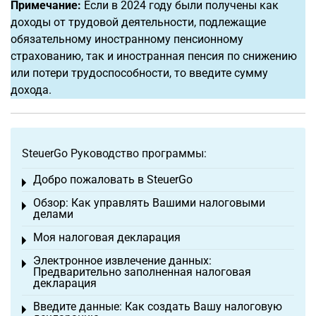
Примечание:
Если в 2024 году были получены как
доходы от трудовой деятельности, подлежащие
обязательному иностранному пенсионному
страхованию, так и иностранная пенсия по снижению
или потери трудоспособности, то введите сумму
дохода.
SteuerGo Руководство программы:
Добро пожаловать в SteuerGo
Toggle menu
Обзор: Как управлять Вашими налоговыми
Toggle menu
делами
Моя налоговая декларация
Toggle menu
Электронное извлечение данных:
Toggle menu
Предварительно заполненная налоговая
декларация
Введите данные: Как создать Вашу налоговую
Toggle menu