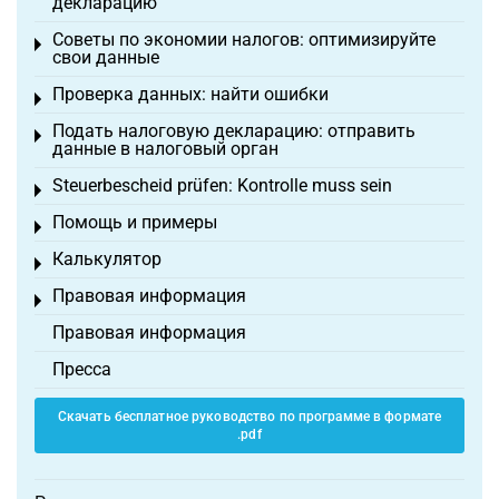
декларацию
Советы по экономии налогов: оптимизируйте
Toggle menu
свои данные
Проверка данных: найти ошибки
Toggle menu
Подать налоговую декларацию: отправить
Toggle menu
данные в налоговый орган
Steuerbescheid prüfen: Kontrolle muss sein
Toggle menu
Помощь и примеры
Toggle menu
Калькулятор
Toggle menu
Правовая информация
Toggle menu
Правовая информация
Пресса
Скачать бесплатное руководство по программе в формате
.pdf