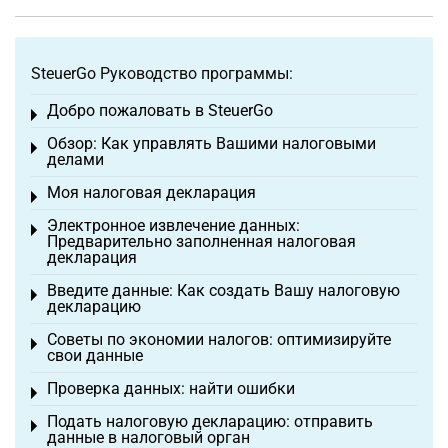
SteuerGo Руководство программы:
Добро пожаловать в SteuerGo
Toggle menu
Обзор: Как управлять Вашими налоговыми
Toggle menu
делами
Моя налоговая декларация
Toggle menu
Электронное извлечение данных:
Toggle menu
Предварительно заполненная налоговая
декларация
Введите данные: Как создать Вашу налоговую
Toggle menu
декларацию
Советы по экономии налогов: оптимизируйте
Toggle menu
свои данные
Проверка данных: найти ошибки
Toggle menu
Подать налоговую декларацию: отправить
Toggle menu
данные в налоговый орган