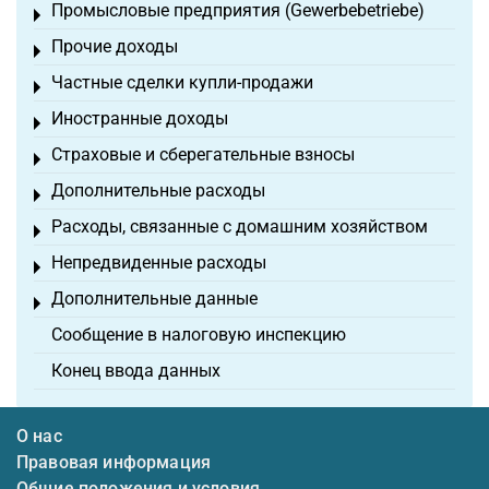
Промысловые предприятия (Gewerbebetriebe)
Toggle menu
Прочие доходы
Toggle menu
Частные сделки купли-продажи
Toggle menu
Иностранные доходы
Toggle menu
Страховые и сберегательные взносы
Toggle menu
Дополнительные расходы
Toggle menu
Расходы, связанные с домашним хозяйством
Toggle menu
Непредвиденные расходы
Toggle menu
Дополнительные данные
Toggle menu
Сообщение в налоговую инспекцию
Конец ввода данных
О нас
Правовая информация
Общие положения и условия