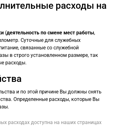
лнительные расходы на
ки
(
деятельность по смене мест работы
,
илометр. Суточные для служебных
итание, связанные со служебной
зы в строго установленном размере, так
ые расходы.
йства
льства и по этой причине Вы должны снять
ства. Определенные расходы, которые Вы
азы.
ых расходах доступна на наших страницах