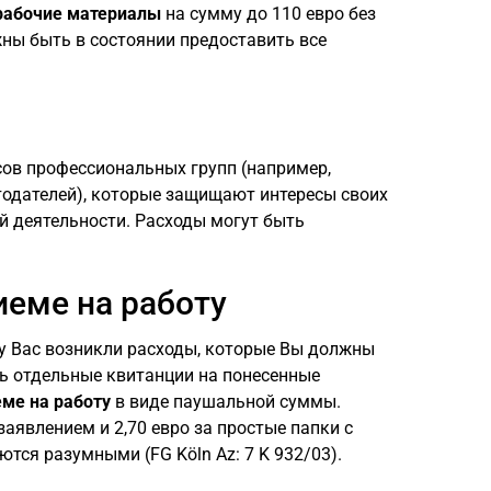
рабочие материалы
на сумму до 110 евро без
жны быть в состоянии предоставить все
сов профессиональных групп (например,
одателей), которые защищают интересы своих
й деятельности. Расходы могут быть
иеме на работу
 у Вас возникли расходы, которые Вы должны
ть отдельные квитанции на понесенные
еме на работу
в виде паушальной суммы.
заявлением и 2,70 евро за простые папки с
ются разумными (FG Köln Az: 7 K 932/03).