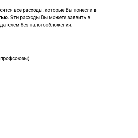
сятся все расходы, которые Вы понесли
в
тью
. Эти расходы Вы можете заявить в
одателем без налогообложения.
в профсоюзы)