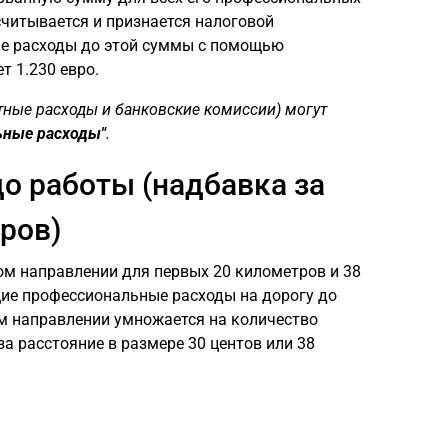
считывается и признается налоговой
ые расходы до этой суммы с помощью
т 1.230 евро.
тные расходы и банковские комиссии) могут
ьные расходы"
.
о работы (надбавка за
ров)
ом направлении для первых 20 километров и 38
ющие профессиональные расходы на дорогу до
м направлении умножается на количество
за расстояние в размере 30 центов или 38