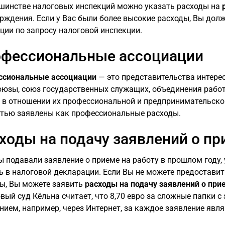
шинстве налоговых инспекций можно указать расходы на
рждения. Если у Вас были более высокие расходы, Вы дол
ции по запросу налоговой инспекции.
фессиональные ассоциации
ссиональные ассоциации
— это представительства интере
юзы, союз государственных служащих, объединения работ
 в отношении их профессиональной и предпринимательско
тью заявлены как профессиональные расходы.
ходы на подачу заявлений о пр
ы подавали заявление о приеме на работу в прошлом году,
ь в налоговой декларации. Если Вы не можете предостави
ы, Вы можете заявить
расходы на подачу заявлений о при
вый суд Кёльна считает, что 8,70 евро за сложные папки с 
нием, например, через Интернет, за каждое заявление явля