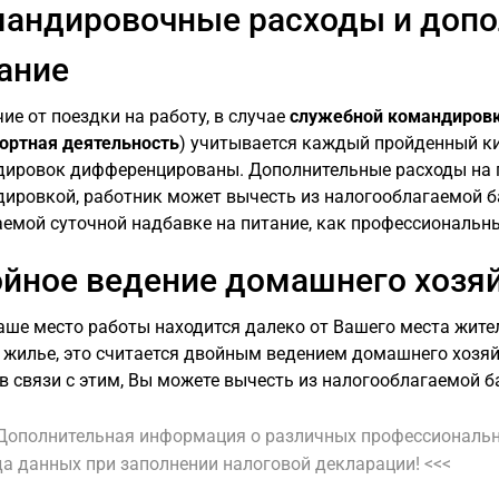
андировочные расходы и допо
ание
чие от поездки на работу, в случае
служебной командиров
ортная деятельность
) учитывается каждый пройденный к
ировок дифференцированы. Дополнительные расходы на п
ировкой, работник может вычесть из налогооблагаемой ба
емой суточной надбавке на питание, как профессиональн
йное ведение домашнего хозя
аше место работы находится далеко от Вашего места жите
 жилье, это считается двойным ведением домашнего хозяй
 в связи с этим, Вы можете вычесть из налогооблагаемой б
 Дополнительная информация о различных профессиональн
а данных при заполнении налоговой декларации! <<<