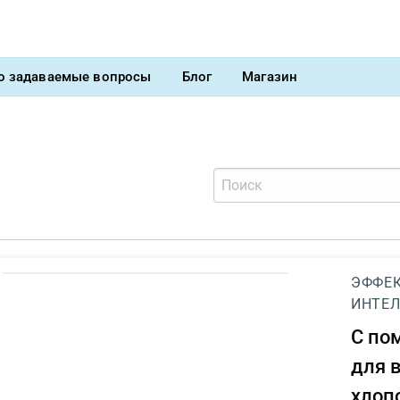
о задаваемые вопросы
Блог
Магазин
ЭФФЕК
ИНТЕЛ
С п
для 
хлоп