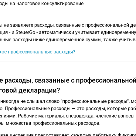
оды на налоговое консультирование
ы не заявляете расходы, связанные с профессиональной де
ция - и SteuerGo - автоматически учитывает единовременну
нные расходы ниже единовременной суммы, также учитыв
кое профессиональные расходы?
е расходы, связанные с профессиональной 
говой декларации?
о никогда не слышал слово "профессиональные расходы", мо
о. Профессиональные расходы — это расходы, которые раб
ниями. Рабочие материалы, спецодежда, членские взносы
ы множества профессиональных расходов.
вая инспекция предоставляет каждому работнику фиксир