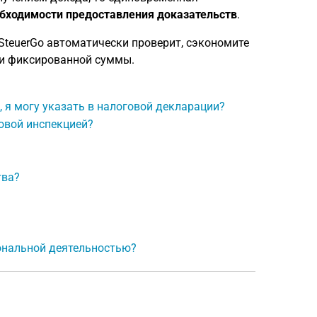
обходимости предоставления доказательств
.
SteuerGo автоматически проверит, сэкономите
ии фиксированной суммы.
 я могу указать в налоговой декларации?
овой инспекцией?
тва?
ональной деятельностью?