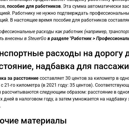
ов,
пособие для работников
. Эта сумма автоматически за
цией. Работнику не нужно подтверждать профессиональн
ций. В настоящее время пособие для работников составляе
офессиональные расходы как работник (например, транспор
ть внесены в SteuerGo
в разделе "Работник > Профессионал
нспортные расходы на дорогу д
стояние, надбавка для пассажи
ка за расстояние
составляет 30 центов за километр в одн
 с 21-го километра (в 2021 году: 35 центов). Соответству
 рассчитываются следующим образом: расстояние в одно
х дней в налоговом году, а затем умножается на надбавку 
.
очие материалы