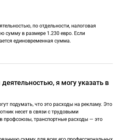
ятельностью, по отдельности, налоговая
ю сумму в размере 1.230 евро. Если
ается единовременная сумма.
деятельностью, я могу указать в
гут подумать, что это расходы на рекламу. Это
отник несет в связи с трудовыми
 в профсоюзы, транспортные расходы — это
ованную сумму для всех его профессиональных