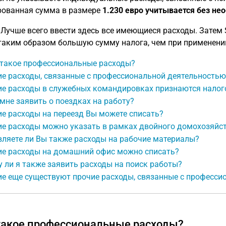
ованная сумма в размере
1.230 евро учитывается без не
Лучше всего ввести здесь все имеющиеся расходы. Затем 
таким образом большую сумму налога, чем при применен
 такое профессиональные расходы?
е расходы, связанные с профессиональной деятельностью,
ие расходы в служебных командировках признаются налог
мне заявить о поездках на работу?
е расходы на переезд Вы можете списать?
ие расходы можно указать в рамках двойного домохозяйс
вляете ли Вы также расходы на рабочие материалы?
ие расходы на домашний офис можно списать?
 ли я также заявить расходы на поиск работы?
ие еще существуют прочие расходы, связанные с професси
такое профессиональные расходы?