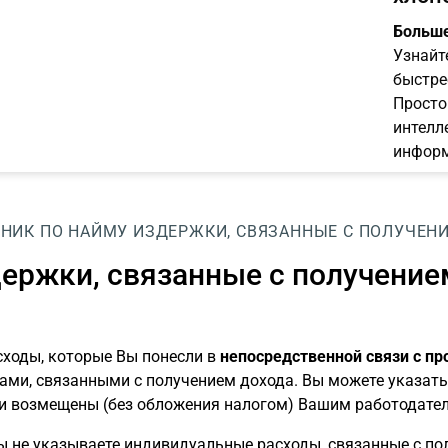
Больше
Узнайт
быстре
Просто
интелл
информ
НИК ПО НАЙМУ
ИЗДЕРЖКИ, СВЯЗАННЫЕ С ПОЛУЧЕН
ержки, связанные с получение
сходы, которые Вы понесли в
непосредственной связи с п
ами, связанными с получением дохода. Вы можете указать 
и возмещены (без обложения налогом) Вашим работодател
ы не указываете индивидуальные расходы, связанные с по