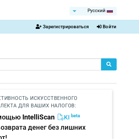
Pусский
Зарегистрироваться
Войти
ТИВНОСТЬ ИСКУССТВЕННОГО
ЛЕКТА ДЛЯ ВАШИХ НАЛОГОВ:
beta
омощью
IntelliScan
KI
возврата денег без лишних
от!