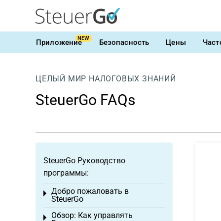
NEW
Приложение
Безопасность
Цены
Част
ЦЕЛЫЙ МИР НАЛОГОВЫХ ЗНАНИЙ
SteuerGo FAQs
SteuerGo Руководство
программы:
Добро пожаловать в
Toggle menu
SteuerGo
Обзор: Как управлять
Toggle menu