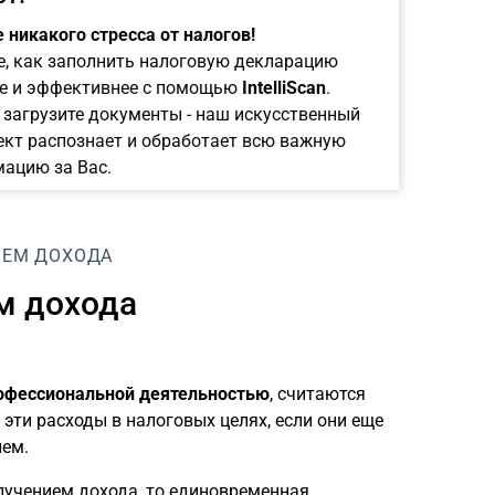
 никакого стресса от налогов!
е, как заполнить налоговую декларацию
е и эффективнее с помощью
IntelliScan
.
 загрузите документы - наш искусственный
ект распознает и обработает всю важную
ацию за Вас.
ИЕМ ДОХОДА
м дохода
рофессиональной деятельностью
, считаются
эти расходы в налоговых целях, если они еще
ем.
лучением дохода, то единовременная