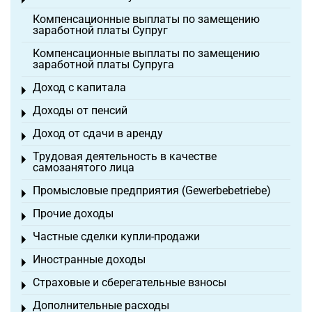
Toggle menu
Компенсационные выплаты по замещению
заработной платы Супруг
Компенсационные выплаты по замещению
заработной платы Супруга
Доход с капитала
Toggle menu
Доходы от пенсий
Toggle menu
Доход от сдачи в аренду
Toggle menu
Трудовая деятельность в качестве
Toggle menu
самозанятого лица
Промысловые предприятия (Gewerbebetriebe)
Toggle menu
Прочие доходы
Toggle menu
Частные сделки купли-продажи
Toggle menu
Иностранные доходы
Toggle menu
Страховые и сберегательные взносы
Toggle menu
Дополнительные расходы
Toggle menu