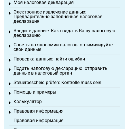
Моя налоговая декларация
Toggle menu
Электронное извлечение данных:
Toggle menu
Предварительно заполненная налоговая
декларация
Введите данные: Как создать Вашу налоговую
Toggle menu
декларацию
Советы по экономии налогов: оптимизируйте
Toggle menu
свои данные
Проверка данных: найти ошибки
Toggle menu
Подать налоговую декларацию: отправить
Toggle menu
данные в налоговый орган
Steuerbescheid prüfen: Kontrolle muss sein
Toggle menu
Помощь и примеры
Toggle menu
Калькулятор
Toggle menu
Правовая информация
Toggle menu
Правовая информация