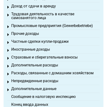
Доход от сдачи в аренду
Toggle menu
Трудовая деятельность в качестве
Toggle menu
самозанятого лица
Промысловые предприятия (Gewerbebetriebe)
Toggle menu
Прочие доходы
Toggle menu
Частные сделки купли-продажи
Toggle menu
Иностранные доходы
Toggle menu
Страховые и сберегательные взносы
Toggle menu
Дополнительные расходы
Toggle menu
Расходы, связанные с домашним хозяйством
Toggle menu
Непредвиденные расходы
Toggle menu
Дополнительные данные
Toggle menu
Сообщение в налоговую инспекцию
Конец ввода данных