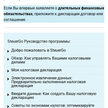
Если Вы впервые заявляете о
длительных финансовых
обязательствах
, приложите к декларации договор или
соглашение.
SteuerGo Руководство программы:
Добро пожаловать в SteuerGo
Toggle menu
Обзор: Как управлять Вашими налоговыми
Toggle menu
делами
Моя налоговая декларация
Toggle menu
Электронное извлечение данных:
Toggle menu
Предварительно заполненная налоговая
декларация
Введите данные: Как создать Вашу налоговую
Toggle menu
декларацию
Советы по экономии налогов: оптимизируйте
Toggle menu