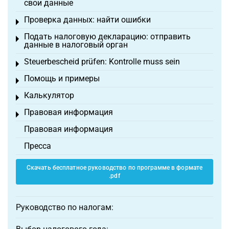
свои данные
Проверка данных: найти ошибки
Toggle menu
Подать налоговую декларацию: отправить
Toggle menu
данные в налоговый орган
Steuerbescheid prüfen: Kontrolle muss sein
Toggle menu
Помощь и примеры
Toggle menu
Калькулятор
Toggle menu
Правовая информация
Toggle menu
Правовая информация
Пресса
Скачать бесплатное руководство по программе в формате
.pdf
Руководство по налогам: