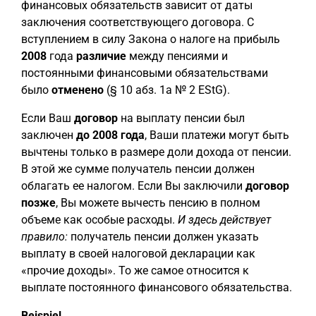
финансовых обязательств зависит от даты
заключения соответствующего договора. С
вступлением в силу Закона о налоге на прибыль
2008
года
различие
между пенсиями и
постоянными финансовыми обязательствами
было
отменено
(§ 10 абз. 1a № 2 EStG).
Если Ваш
договор
на выплату пенсии был
заключен
до 2008 года
, Ваши платежи могут быть
вычтены только в размере доли дохода от пенсии.
В этой же сумме получатель пенсии должен
облагать ее налогом. Если Вы заключили
договор
позже
, Вы можете вычесть пенсию в полном
объеме как особые расходы.
И здесь действует
правило:
получатель пенсии должен указать
выплату в своей налоговой декларации как
«прочие доходы». То же самое относится к
выплате постоянного финансового обязательства.
Beispiel