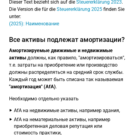
Dieser Text bezieht sich auf die
Steuererklärung 2023
.
Die Version die für die
Steuererklärung 2025
finden Sie
unter:
(2025): Наименование
Все активы подлежат амортизации?
Амортизируемые движимые и недвижимые
активы
должны, как правило, "амортизироваться",
т.е. затраты на приобретение или производство
должны распределяться на средний срок службы.
Каждый год может быть списана так называемая
"амортизация" (AfA)
.
Необходимо отдельно указать
AfA на недвижимые активы, например здания,
AfA на нематериальные активы, например
приобретенная деловая репутация или
стоимость практики,