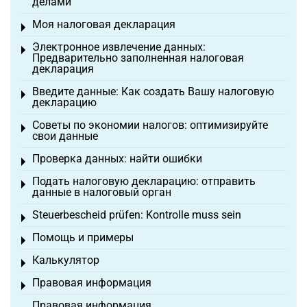
делами
Моя налоговая декларация
Toggle menu
Электронное извлечение данных:
Toggle menu
Предварительно заполненная налоговая
декларация
Введите данные: Как создать Вашу налоговую
Toggle menu
декларацию
Советы по экономии налогов: оптимизируйте
Toggle menu
свои данные
Проверка данных: найти ошибки
Toggle menu
Подать налоговую декларацию: отправить
Toggle menu
данные в налоговый орган
Steuerbescheid prüfen: Kontrolle muss sein
Toggle menu
Помощь и примеры
Toggle menu
Калькулятор
Toggle menu
Правовая информация
Toggle menu
Правовая информация