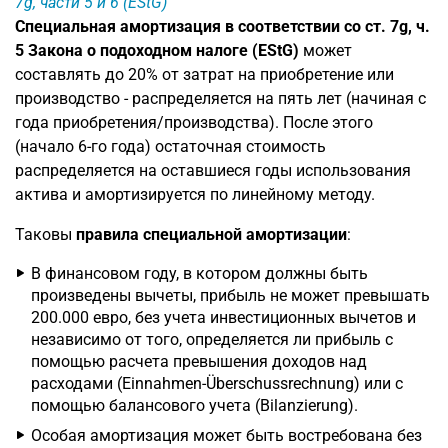
7g, части 5 и 6 (EStG)
Специальная амортизация в соответствии со ст. 7g, ч.
5 Закона о подоходном налоге (EStG)
может
составлять до 20% от затрат на приобретение или
производство - распределяется на пять лет (начиная с
года приобретения/производства). После этого
(начало 6-го года) остаточная стоимость
распределяется на оставшиеся годы использования
актива и амортизируется по линейному методу.
Таковы
правила специальной амортизации
:
В финансовом году, в котором должны быть
произведены вычеты, прибыль не может превышать
200.000 евро, без учета инвестиционных вычетов и
независимо от того, определяется ли прибыль с
помощью расчета превышения доходов над
расходами (Einnahmen-Überschussrechnung) или с
помощью балансового учета (Bilanzierung).
Особая амортизация может быть востребована без