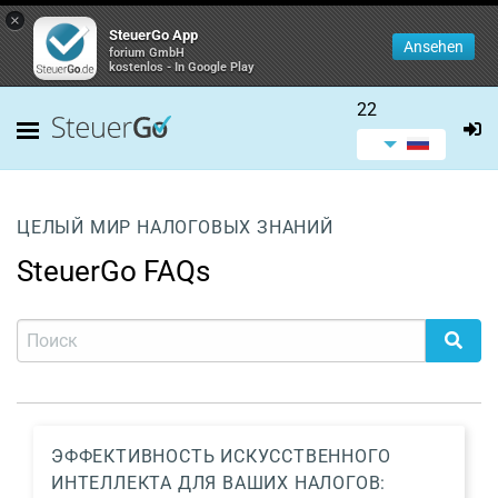
×
SteuerGo App
Ansehen
forium GmbH
kostenlos - In Google Play
22
ЦЕЛЫЙ МИР НАЛОГОВЫХ ЗНАНИЙ
SteuerGo FAQs
ЭФФЕКТИВНОСТЬ ИСКУССТВЕННОГО
ИНТЕЛЛЕКТА ДЛЯ ВАШИХ НАЛОГОВ: