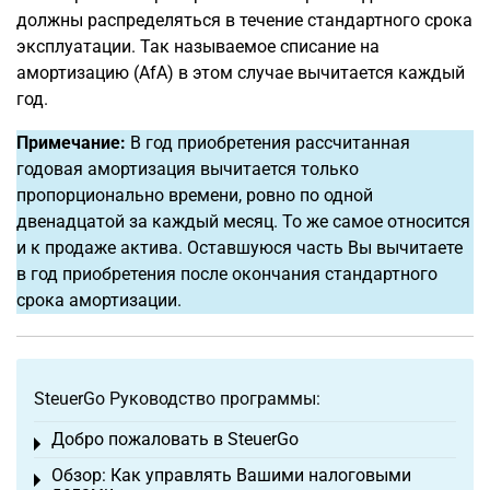
должны распределяться в течение стандартного срока
эксплуатации. Так называемое списание на
амортизацию (AfA) в этом случае вычитается каждый
год.
Примечание:
В год приобретения рассчитанная
годовая амортизация вычитается только
пропорционально времени, ровно по одной
двенадцатой за каждый месяц. То же самое относится
и к продаже актива. Оставшуюся часть Вы вычитаете
в год приобретения после окончания стандартного
срока амортизации.
SteuerGo Руководство программы:
Добро пожаловать в SteuerGo
Toggle menu
Обзор: Как управлять Вашими налоговыми
Toggle menu