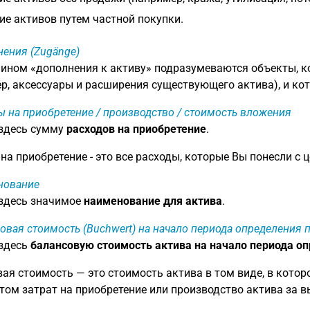
е активов путем частной покупки.
ения (Zugänge)
ином «дополнения к активу» подразумеваются объекты, к
р, аксессуары и расширения существующего актива), и ко
ы на приобретение / производство / стоимость вложения
 здесь сумму
расходов на приобретение
.
на приобретение - это все расходы, которые Вы понесли с
нование
 здесь значимое
наименование для актива
.
овая стоимость (Buchwert) на начало периода определения
 здесь
балансовую стоимость актива на начало периода о
ая стоимость — это стоимость актива в том виде, в котор
том затрат на приобретение или производство актива за 