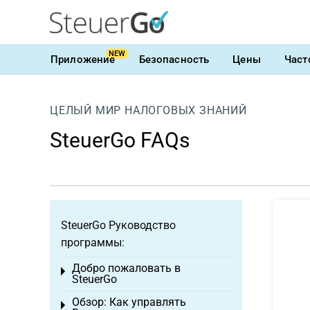
NEW
Приложение
Безопасность
Цены
Част
ЦЕЛЫЙ МИР НАЛОГОВЫХ ЗНАНИЙ
SteuerGo FAQs
SteuerGo Руководство
программы:
Добро пожаловать в
Toggle menu
SteuerGo
Обзор: Как управлять
Toggle menu