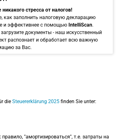
 никакого стресса от налогов!
е, как заполнить налоговую декларацию
е и эффективнее с помощью
IntelliScan
.
 загрузите документы - наш искусственный
ект распознает и обработает всю важную
ацию за Вас.
ür die
Steuererklärung 2025
finden Sie unter:
правило, "амортизироваться", т.е. затраты на