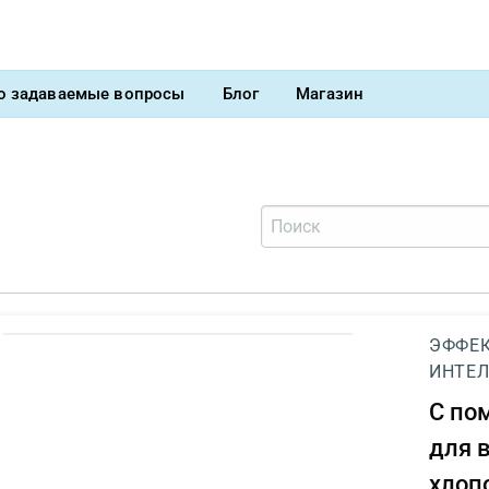
о задаваемые вопросы
Блог
Магазин
ЭФФЕК
ИНТЕЛ
С п
для 
хлоп