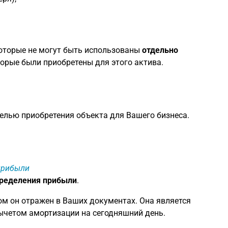
оторые не могут быть использованы
отдельно
торые были приобретены для этого актива.
 целью приобретения объекта для Вашего бизнеса.
 прибыли
пределения прибыли
.
ом он отражен в Ваших документах. Она является
вычетом амортизации на сегодняшний день.