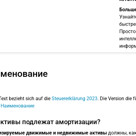
Больше
Узнайт
быстре
Просто
интелл
информ
менование
Text bezieht sich auf die
Steuererklärung 2023
. Die Version die f
: Наименование
активы подлежат амортизации?
изируемые движимые и недвижимые активы
должны, как 