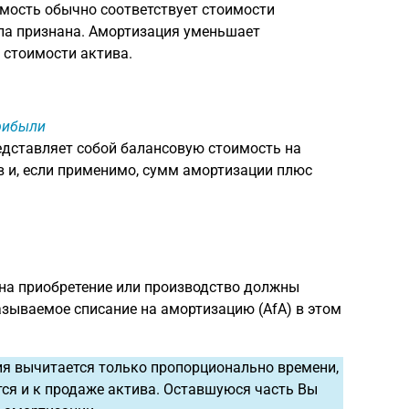
имость обычно соответствует стоимости
ыла признана. Амортизация уменьшает
 стоимости актива.
прибыли
дставляет собой балансовую стоимость на
 и, если применимо, сумм амортизации плюс
 на приобретение или производство должны
азываемое списание на амортизацию (AfA) в этом
ия вычитается только пропорционально времени,
тся и к продаже актива. Оставшуюся часть Вы