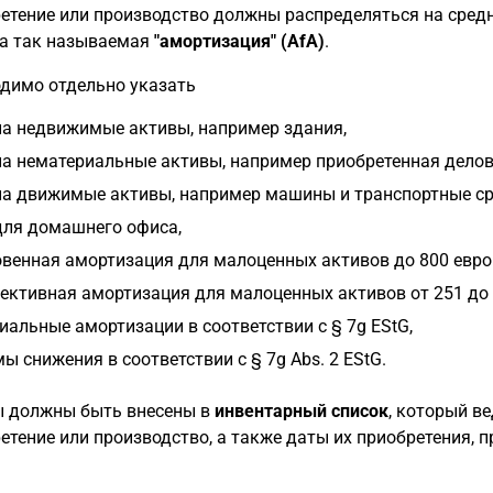
етение или производство должны распределяться на сред
а так называемая
"амортизация" (AfA)
.
димо отдельно указать
на недвижимые активы, например здания,
на нематериальные активы, например приобретенная делов
на движимые активы, например машины и транспортные ср
для домашнего офиса,
венная амортизация для малоценных активов до 800 евро (
ективная амортизация для малоценных активов от 251 до 1
иальные амортизации в соответствии с § 7g EStG,
ы снижения в соответствии с § 7g Abs. 2 EStG.
 должны быть внесены в
инвентарный список
, который в
етение или производство, а также даты их приобретения, пр