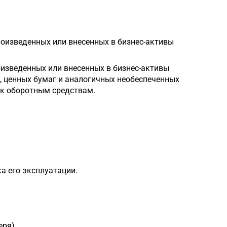
роизведенных или внесенных в бизнес-активы
оизведенных или внесенных в бизнес-активы
х, ценных бумаг и аналогичных необеспеченных
 к оборотным средствам.
а его эксплуатации.
ря),