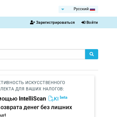
Pусский
Зарегистрироваться
Войти
ТИВНОСТЬ ИСКУССТВЕННОГО
ЛЕКТА ДЛЯ ВАШИХ НАЛОГОВ:
beta
омощью
IntelliScan
KI
возврата денег без лишних
от!