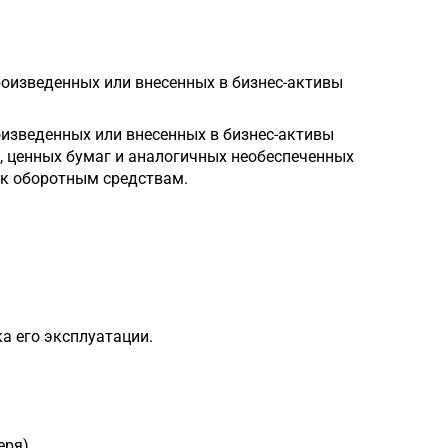
роизведенных или внесенных в бизнес-активы
оизведенных или внесенных в бизнес-активы
х, ценных бумаг и аналогичных необеспеченных
 к оборотным средствам.
а его эксплуатации.
ря),