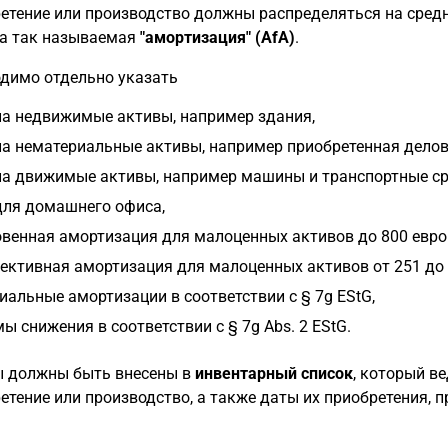
етение или производство должны распределяться на сред
а так называемая
"амортизация" (AfA)
.
димо отдельно указать
на недвижимые активы, например здания,
на нематериальные активы, например приобретенная делов
на движимые активы, например машины и транспортные ср
для домашнего офиса,
венная амортизация для малоценных активов до 800 евро (
ективная амортизация для малоценных активов от 251 до 1
иальные амортизации в соответствии с § 7g EStG,
ы снижения в соответствии с § 7g Abs. 2 EStG.
 должны быть внесены в
инвентарный список
, который в
етение или производство, а также даты их приобретения, пр