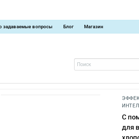
о задаваемые вопросы
Блог
Магазин
ЭФФЕК
ИНТЕЛ
С п
для 
хлоп