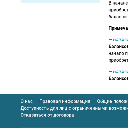
В начале
приобрет
балансов
Примеча
Баланс
Балансов
начало п
приобрет
Баланс
Балансов
О нас
Правовая информация
Общие положе
Доступность для лиц с ограниченными возмож
Отказаться от договора