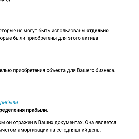
оторые не могут быть использованы
отдельно
торые были приобретены для этого актива.
 целью приобретения объекта для Вашего бизнеса.
 прибыли
пределения прибыли
.
ом он отражен в Ваших документах. Она является
вычетом амортизации на сегодняшний день.