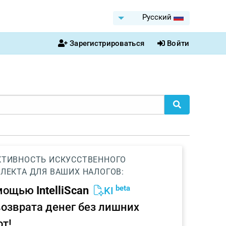
Pусский
Зарегистрироваться
Войти
ТИВНОСТЬ ИСКУССТВЕННОГО
ЛЕКТА ДЛЯ ВАШИХ НАЛОГОВ:
beta
омощью
IntelliScan
KI
возврата денег без лишних
от!