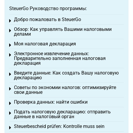
SteuerGo Руководство программы:
Добро пожаловать в SteuerGo
Toggle menu
Обзор: Как управлять Вашими налоговыми
Toggle menu
делами
Моя налоговая декларация
Toggle menu
Электронное извлечение данных:
Toggle menu
Предварительно заполненная налоговая
декларация
Введите данные: Как создать Вашу налоговую
Toggle menu
декларацию
Советы по экономии налогов: оптимизируйте
Toggle menu
свои данные
Проверка данных: найти ошибки
Toggle menu
Подать налоговую декларацию: отправить
Toggle menu
данные в налоговый орган
Steuerbescheid prüfen: Kontrolle muss sein
Toggle menu