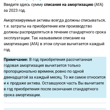
Введите здесь сумму
списания на амортизацию
(AfA)
за 2023 год.
Амортизируемые активы всегда должны списываться,
т.е. затраты на приобретение или производство
должны распределяться в течение стандартного срока
эксплуатации. Так называемое списание на
амортизацию (AfA) в этом случае вычитается каждый
год.
Примечание:
В год приобретения рассчитанная
годовая амортизация вычитается только
пропорционально времени, ровно по одной
двенадцатой за каждый месяц. То же самое относится
и к продаже актива. Оставшуюся часть Вы вычитаете
в год приобретения после окончания стандартного
срока амортизации.