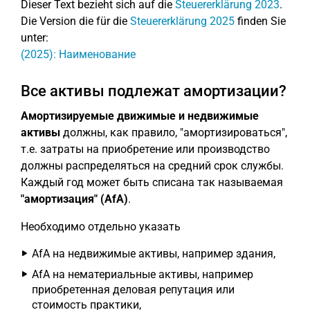
Dieser Text bezieht sich auf die
Steuererklärung 2023
.
Die Version die für die
Steuererklärung 2025
finden Sie
unter:
(2025): Наименование
Все активы подлежат амортизации?
Амортизируемые движимые и недвижимые
активы
должны, как правило, "амортизироваться",
т.е. затраты на приобретение или производство
должны распределяться на средний срок службы.
Каждый год может быть списана так называемая
"амортизация" (AfA)
.
Необходимо отдельно указать
AfA на недвижимые активы, например здания,
AfA на нематериальные активы, например
приобретенная деловая репутация или
стоимость практики,