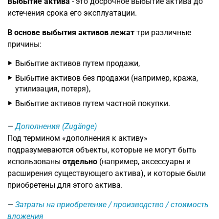
Выбытие актива
- это досрочное выбытие актива до
истечения срока его эксплуатации.
В основе выбытия активов лежат
три различные
причины:
Выбытие активов путем продажи,
Выбытие активов без продажи (например, кража,
утилизация, потеря),
Выбытие активов путем частной покупки.
Дополнения (Zugänge)
Под термином «дополнения к активу»
подразумеваются объекты, которые не могут быть
использованы
отдельно
(например, аксессуары и
расширения существующего актива), и которые были
приобретены для этого актива.
Затраты на приобретение / производство / стоимость
вложения