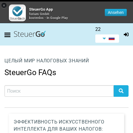
×
SteuerGo App
Ansehen
forium GmbH
kostenlos - In Google Play
22
ЦЕЛЫЙ МИР НАЛОГОВЫХ ЗНАНИЙ
SteuerGo FAQs
ЭФФЕКТИВНОСТЬ ИСКУССТВЕННОГО
ИНТЕЛЛЕКТА ДЛЯ ВАШИХ НАЛОГОВ: