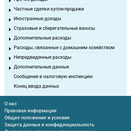
Toggle menu
Частные сделки купли-продажи
Toggle menu
Иностранные доходы
Toggle menu
Страховые и сберегательные взносы
Toggle menu
Дополнительные расходы
Toggle menu
Расходы, связанные с домашним хозяйством
Toggle menu
Непредвиденные расходы
Toggle menu
Дополнительные данные
Toggle menu
Сообщение в налоговую инспекцию
Конец ввода данных
О нас
Правовая информация
Общие положения и условия
Защита данных и конфиденциальность