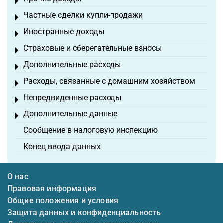
Toggle menu
Частные сделки купли-продажи
Toggle menu
Иностранные доходы
Toggle menu
Страховые и сберегательные взносы
Toggle menu
Дополнительные расходы
Toggle menu
Расходы, связанные с домашним хозяйством
Toggle menu
Непредвиденные расходы
Toggle menu
Дополнительные данные
Toggle menu
Сообщение в налоговую инспекцию
Конец ввода данных
О нас
Правовая информация
Общие положения и условия
Защита данных и конфиденциальность