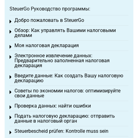
SteuerGo Руководство программы:
Добро пожаловать в SteuerGo
Toggle menu
Обзор: Как управлять Вашими налоговыми
Toggle menu
делами
Моя налоговая декларация
Toggle menu
Электронное извлечение данных:
Toggle menu
Предварительно заполненная налоговая
декларация
Введите данные: Как создать Вашу налоговую
Toggle menu
декларацию
Советы по экономии налогов: оптимизируйте
Toggle menu
свои данные
Проверка данных: найти ошибки
Toggle menu
Подать налоговую декларацию: отправить
Toggle menu
данные в налоговый орган
Steuerbescheid prüfen: Kontrolle muss sein
Toggle menu