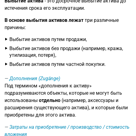
Выбытие актива
- это досрочное выбытие актива до
истечения срока его эксплуатации.
В основе выбытия активов лежат
три различные
причины:
Выбытие активов путем продажи,
Выбытие активов без продажи (например, кража,
утилизация, потеря),
Выбытие активов путем частной покупки.
Дополнения (Zugänge)
Под термином «дополнения к активу»
подразумеваются объекты, которые не могут быть
использованы
отдельно
(например, аксессуары и
расширения существующего актива), и которые были
приобретены для этого актива.
Затраты на приобретение / производство / стоимость
вложения