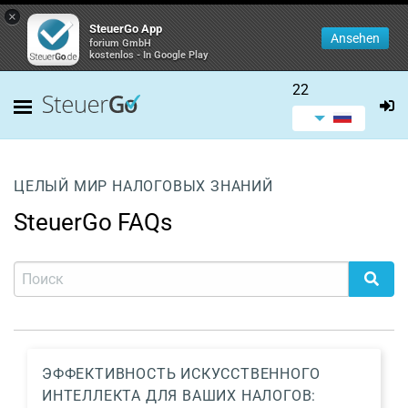
×
SteuerGo App
Ansehen
forium GmbH
kostenlos - In Google Play
22
ЦЕЛЫЙ МИР НАЛОГОВЫХ ЗНАНИЙ
SteuerGo FAQs
ЭФФЕКТИВНОСТЬ ИСКУССТВЕННОГО
ИНТЕЛЛЕКТА ДЛЯ ВАШИХ НАЛОГОВ: