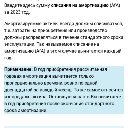
Введите здесь сумму
списания на амортизацию
(AfA)
за 2023 год.
Амортизируемые активы всегда должны списываться,
т.е. затраты на приобретение или производство
должны распределяться в течение стандартного срока
эксплуатации. Так называемое списание на
амортизацию (AfA) в этом случае вычитается каждый
год.
Примечание:
В год приобретения рассчитанная
годовая амортизация вычитается только
пропорционально времени, ровно по одной
двенадцатой за каждый месяц. То же самое относится
и к продаже актива. Оставшуюся часть Вы вычитаете
в год приобретения после окончания стандартного
срока амортизации.