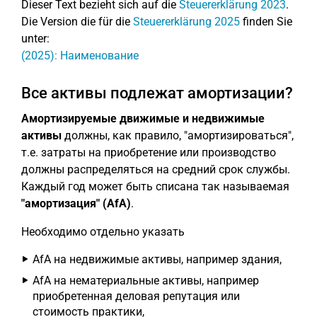
Dieser Text bezieht sich auf die
Steuererklärung 2023
.
Die Version die für die
Steuererklärung 2025
finden Sie
unter:
(2025): Наименование
Все активы подлежат амортизации?
Амортизируемые движимые и недвижимые
активы
должны, как правило, "амортизироваться",
т.е. затраты на приобретение или производство
должны распределяться на средний срок службы.
Каждый год может быть списана так называемая
"амортизация" (AfA)
.
Необходимо отдельно указать
AfA на недвижимые активы, например здания,
AfA на нематериальные активы, например
приобретенная деловая репутация или
стоимость практики,