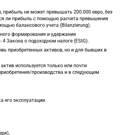
 прибыль не может превышать 200.000 евро, без
тся ли прибыль с помощью расчета превышения
ощью балансового учета (Bilanzierung).
ьного формирования и удержания
- 4 Закона о подоходном налоге (EStG).
вь приобретенных активов, но и для бывших в
 актив используется только или почти
д приобретения/производства и в следующем
а его эксплуатации.
ря),