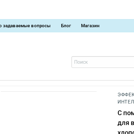
о задаваемые вопросы
Блог
Магазин
ЭФФЕК
ИНТЕЛ
С п
для 
хлоп