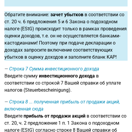
Обратите внимание:
зачет убытков
в соответствии со
ст. 20 ч. 6 предложения 5 и 6 Закона о подоходном
налоге (EStG) происходит только в рамках проведения
оценки доходов, т.е. он не осуществляется банками-
кастодианами! Поэтому при подаче декларации о
доходах запросите включение соответствующих
убытков в оценку доходов и заполните бланк KAP!
Строка 7
Сумма инвестиционного дохода
Введите сумму
инвестиционного дохода
в
соответствии со строкой 7 Вашей справки об уплате
налогов (Steuerbescheinigung).
Строка 8
... полученная прибыль от продажи акций,
включенная сюда
Введите
прибыль от продажи акций
в соответствии со
ст. 20, ч. 2 предложение 1 п. 1 Закона о подоходном
налоге (EStG) согласно строке 8 Вашей справки об