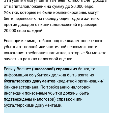
Эти убытки могут быть зачтены только в счет дохода
от капиталовложений на сумму до 20.000 евро.
Убытки, которые не были компенсированы, могут
быть перенесены на последующие годы и зачтены
против доходов от капиталовложений в размере
20.000 евро каждый.
Если применимо, то банк подтверждает понесенные
убытки от полной или частичной невозможности
взыскания требования капитала, которые Вы можете
зачесть в рамках налоговой оценки.
Если у Вас
нет (налоговой) справки
из банка, то
информация об убытках должна быть взята из
бухгалтерских документов
кредитной организации/
банка-кастодиана. По требованию налоговой
инспекции понесенные убытки должны быть
подтверждены (налоговой) справкой или
бухгалтерскими документами.