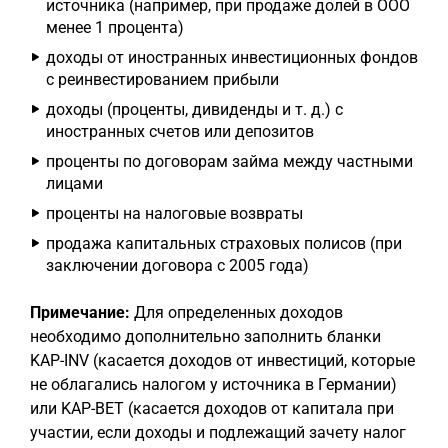
источника (например, при продаже долей в ООО
менее 1 процента)
доходы от иностранных инвестиционных фондов
с реинвестированием прибыли
доходы (проценты, дивиденды и т. д.) с
иностранных счетов или депозитов
проценты по договорам займа между частными
лицами
проценты на налоговые возвраты
продажа капитальных страховых полисов (при
заключении договора с 2005 года)
Примечание:
Для определенных доходов
необходимо дополнительно заполнить бланки
KAP-INV (касается доходов от инвестиций, которые
не облагались налогом у источника в Германии)
или KAP-BET (касается доходов от капитала при
участии, если доходы и подлежащий зачету налог