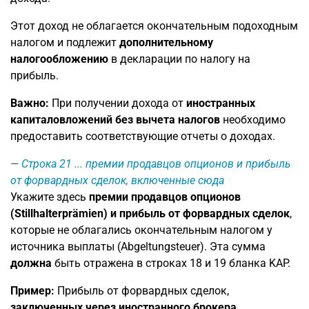
Этот доход не облагается окончательным подоходным
налогом и подлежит
дополнительному
налогообложению
в декларации по налогу на
прибыль.
Важно:
При получении дохода от
иностранных
капиталовложений без вычета налогов
необходимо
предоставить соответствующие отчеты о доходах.
Строка 21
... премии продавцов опционов и прибыль
от форвардных сделок, включенные сюда
Укажите здесь
премии продавцов опционов
(Stillhalterprämien) и прибыль от форвардных сделок
,
которые не облагались окончательным налогом у
источника выплаты (Abgeltungsteuer). Эта сумма
должна
быть отражена в строках 18 и 19 бланка KAP.
Пример:
Прибыль от форвардных сделок,
заключенных через иностранного брокера
.