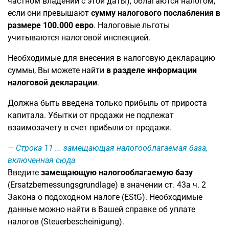
частном владении с этой даты), облагаются налогом,
если они превышают
сумму налогового послабления в
размере 100.000 евро
. Налоговые льготы
учитываются налоговой инспекцией.
Необходимые для внесения в налоговую декларацию
суммы, Вы можете найти
в разделе информации
налоговой декларации
.
Должна быть введена только прибыль от прироста
капитала. Убытки от продажи не подлежат
взаимозачету в счет прибыли от продажи.
Строка 11
... замещающая налогооблагаемая база,
включенная сюда
Введите
замещающую налогооблагаемую базу
(Ersatzbemessungsgrundlage) в значении ст. 43a ч. 2
Закона о подоходном налоге (EStG). Необходимые
данные можно найти в Вашей справке об уплате
налогов (Steuerbescheinigung).