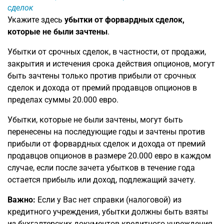
сделок
Укажите здесь
убытки от форвардных сделок,
которые не были зачтены
.
Убытки от срочных сделок, в частности, от продажи,
закрытия и истечения срока действия опционов, могут
быть зачтены только против прибыли от срочных
сделок и дохода от премий продавцов опционов в
пределах суммы 20.000 евро.
Убытки, которые не были зачтены, могут быть
перенесены на последующие годы и зачтены против
прибыли от форвардных сделок и дохода от премий
продавцов опционов в размере 20.000 евро в каждом
случае, если после зачета убытков в течение года
остается прибыль или доход, подлежащий зачету.
Важно:
Если у Вас нет справки (налоговой) из
кредитного учреждения, убытки должны быть взяты
из бухгалтерских документов кредитного учреждения