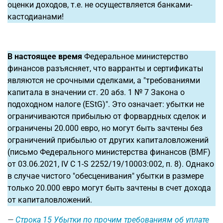
оценки доходов, т.е. не осуществляется банками-
кастодианами!
В настоящее время
Федеральное министерство
финансов разъясняет, что варранты и сертификаты
являются не срочными сделками, а "требованиями
капитала в значении ст. 20 абз. 1 № 7 Закона о
подоходном налоге (EStG)". Это означает: убытки не
ограничиваются прибылью от форвардных сделок и
ограничены 20.000 евро, но могут быть зачтены без
ограничений прибылью от других капиталовложений
(письмо Федерального министерства финансов (BMF)
от 03.06.2021, IV C 1-S 2252/19/10003:002, п. 8). Однако
в случае чистого "обесценивания" убытки в размере
только 20.000 евро могут быть зачтены в счет дохода
от капиталовложений.
Строка 15
Убытки по прочим требованиям об уплате