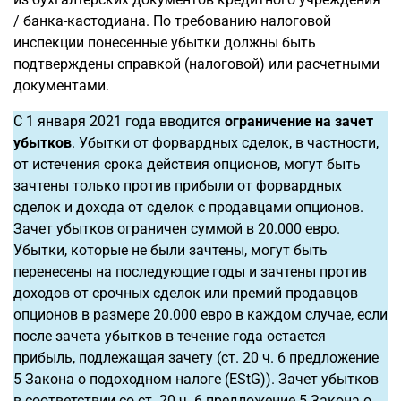
/ банка-кастодиана. По требованию налоговой
инспекции понесенные убытки должны быть
подтверждены справкой (налоговой) или расчетными
документами.
С 1 января 2021 года вводится
ограничение на зачет
убытков
. Убытки от форвардных сделок, в частности,
от истечения срока действия опционов, могут быть
зачтены только против прибыли от форвардных
сделок и дохода от сделок с продавцами опционов.
Зачет убытков ограничен суммой в 20.000 евро.
Убытки, которые не были зачтены, могут быть
перенесены на последующие годы и зачтены против
доходов от срочных сделок или премий продавцов
опционов в размере 20.000 евро в каждом случае, если
после зачета убытков в течение года остается
прибыль, подлежащая зачету (ст. 20 ч. 6 предложение
5 Закона о подоходном налоге (EStG)). Зачет убытков
в соответствии со ст. 20 ч. 6 предложение 5 Закона о