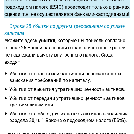
подоходном налоге (EStG) происходит только в рамках
оценки, т.е. не осуществляется банками-кастодианами!
Строка 25
Убытки по другим требованиям об уплате
капитала
Укажите здесь
убытки
, которые Вы понесли согласно
строке 25 Вашей налоговой справки и которые ранее
не подлежали вычету внутреннего налога. Сюда
входят
Убытки от полной или частичной невозможности
взыскания требований по капиталу,
Убытки от выбытия утративших ценность активов,
Убытки от передачи утративших ценность активов
третьим лицам или
Убытки от любых других потерь активов в значении
раздела 20, ч. 1 Закона о подоходном налоге (EStG).