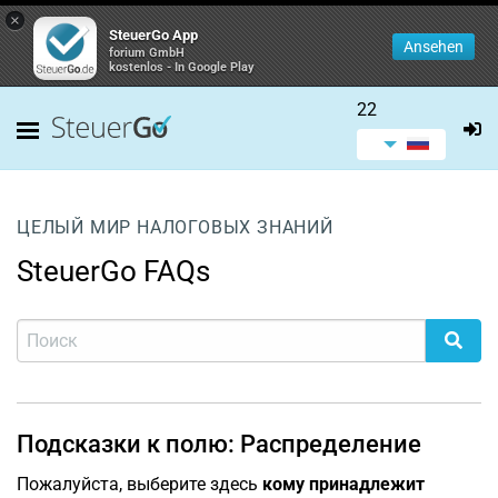
×
SteuerGo App
Ansehen
forium GmbH
kostenlos - In Google Play
22
ЦЕЛЫЙ МИР НАЛОГОВЫХ ЗНАНИЙ
SteuerGo FAQs
Подсказки к полю: Распределение
Пожалуйста, выберите здесь
кому принадлежит