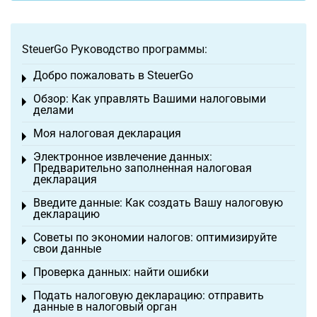
SteuerGo Руководство программы:
Добро пожаловать в SteuerGo
Toggle menu
Обзор: Как управлять Вашими налоговыми
Toggle menu
делами
Моя налоговая декларация
Toggle menu
Электронное извлечение данных:
Toggle menu
Предварительно заполненная налоговая
декларация
Введите данные: Как создать Вашу налоговую
Toggle menu
декларацию
Советы по экономии налогов: оптимизируйте
Toggle menu
свои данные
Проверка данных: найти ошибки
Toggle menu
Подать налоговую декларацию: отправить
Toggle menu
данные в налоговый орган