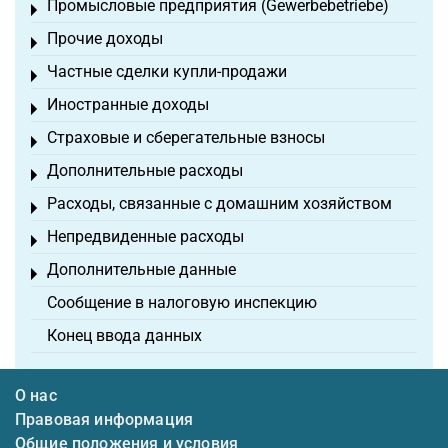
Промысловые предприятия (Gewerbebetriebe)
Toggle menu
Прочие доходы
Toggle menu
Частные сделки купли-продажи
Toggle menu
Иностранные доходы
Toggle menu
Страховые и сберегательные взносы
Toggle menu
Дополнительные расходы
Toggle menu
Расходы, связанные с домашним хозяйством
Toggle menu
Непредвиденные расходы
Toggle menu
Дополнительные данные
Toggle menu
Сообщение в налоговую инспекцию
Конец ввода данных
О нас
Правовая информация
Общие положения и условия