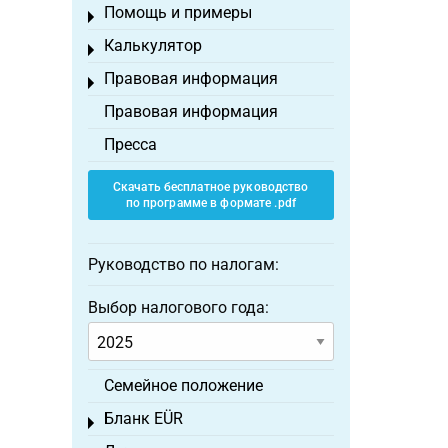
Помощь и примеры
Toggle menu
Калькулятор
Toggle menu
Правовая информация
Toggle menu
Правовая информация
Пресса
Скачать бесплатное руководство
по программе в формате .pdf
Руководство по налогам:
Выбор налогового года:
Семейное положение
Бланк EÜR
Toggle menu