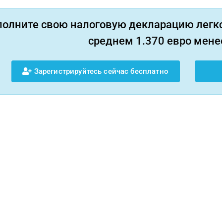
полните свою налоговую декларацию легко
среднем 1.370 евро менее
Зарегистрируйтесь сейчас бесплатно