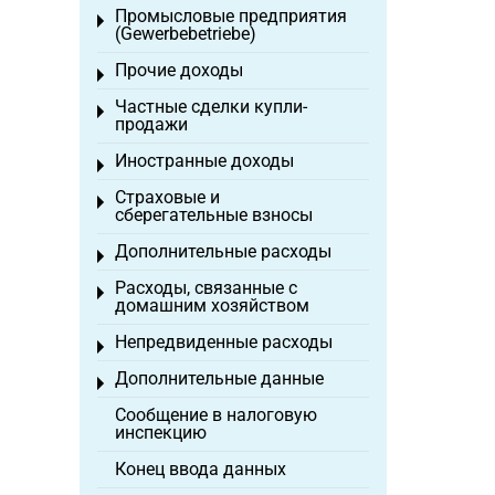
Промысловые предприятия
Toggle menu
(Gewerbebetriebe)
Прочие доходы
Toggle menu
Частные сделки купли-
Toggle menu
продажи
Иностранные доходы
Toggle menu
Страховые и
Toggle menu
сберегательные взносы
Дополнительные расходы
Toggle menu
Расходы, связанные с
Toggle menu
домашним хозяйством
Непредвиденные расходы
Toggle menu
Дополнительные данные
Toggle menu
Сообщение в налоговую
инспекцию
Конец ввода данных