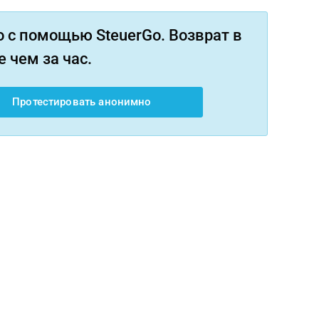
 с помощью SteuerGo. Возврат в
 чем за час.
Протестировать анонимно