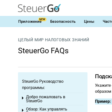
NEW
Приложение
Безопасность
Цены
Част
ЦЕЛЫЙ МИР НАЛОГОВЫХ ЗНАНИЙ
SteuerGo FAQs
Подск
SteuerGo Руководство
Укажите
программы:
образом
Добро пожаловать в
Toggle menu
SteuerGo
Пример:
Обзор: Как управлять
Toggle menu