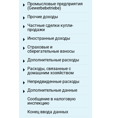
Промысловые предприятия
Toggle menu
(Gewerbebetriebe)
Прочие доходы
Toggle menu
Частные сделки купли-
Toggle menu
продажи
Иностранные доходы
Toggle menu
Страховые и
Toggle menu
сберегательные взносы
Дополнительные расходы
Toggle menu
Расходы, связанные с
Toggle menu
домашним хозяйством
Непредвиденные расходы
Toggle menu
Дополнительные данные
Toggle menu
Сообщение в налоговую
инспекцию
Конец ввода данных