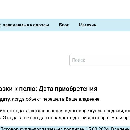
о задаваемые вопросы
Блог
Магазин
азки к полю: Дата приобретения
дату
, когда объект перешел в Ваше владение.
ило, это дата, согласованная в договоре купли-продажи, к
в
. Эта дата не всегда совпадает с датой договора купли-п
Договор купли-продажи был подписан 15.03.2024. Владение