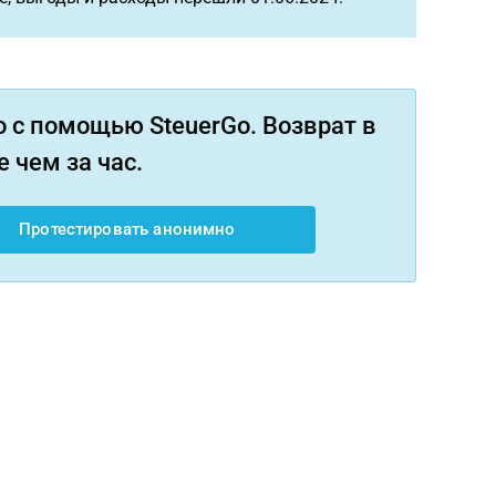
 с помощью SteuerGo. Возврат в
 чем за час.
Протестировать анонимно