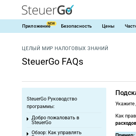
NEW
Приложение
Безопасность
Цены
Част
ЦЕЛЫЙ МИР НАЛОГОВЫХ ЗНАНИЙ
SteuerGo FAQs
Подск
SteuerGo Руководство
Укажите
программы:
Как прав
Добро пожаловать в
Toggle menu
SteuerGo
расходо
Обзор: Как управлять
Toggle menu
Пример: