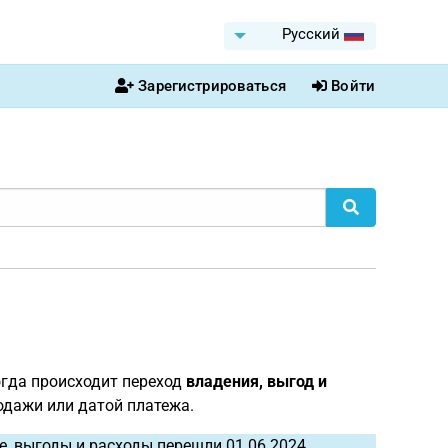
Pусский
Зарегистрироваться
Войти
огда происходит переход
владения, выгод и
родажи или датой платежа.
, выгоды и расходы перешли 01.06.2024.