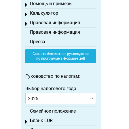
Помощь и примеры
Toggle menu
Калькулятор
Toggle menu
Правовая информация
Toggle menu
Правовая информация
Пресса
Скачать бесплатное руководство
по программе в формате .pdf
Руководство по налогам:
Выбор налогового года:
Семейное положение
Бланк EÜR
Toggle menu