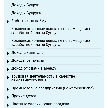
Доходы Супруг
Доходы Супруга
Работник по найму
Toggle menu
Компенсационные выплаты по замещению
заработной платы Супруг
Компенсационные выплаты по замещению
заработной платы Супруга
Доход с капитала
Toggle menu
Доходы от пенсий
Toggle menu
Доход от сдачи в аренду
Toggle menu
Трудовая деятельность в качестве
Toggle menu
самозанятого лица
Промысловые предприятия (Gewerbebetriebe)
Toggle menu
Прочие доходы
Toggle menu
Частные сделки купли-продажи
Toggle menu