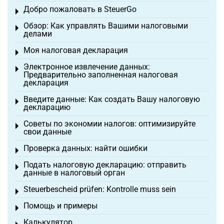
Добро пожаловать в SteuerGo
Toggle menu
Обзор: Как управлять Вашими налоговыми
Toggle menu
делами
Моя налоговая декларация
Toggle menu
Электронное извлечение данных:
Toggle menu
Предварительно заполненная налоговая
декларация
Введите данные: Как создать Вашу налоговую
Toggle menu
декларацию
Советы по экономии налогов: оптимизируйте
Toggle menu
свои данные
Проверка данных: найти ошибки
Toggle menu
Подать налоговую декларацию: отправить
Toggle menu
данные в налоговый орган
Steuerbescheid prüfen: Kontrolle muss sein
Toggle menu
Помощь и примеры
Toggle menu
Калькулятор