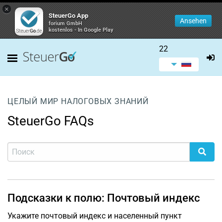
×
SteuerGo App
Ansehen
forium GmbH
kostenlos - In Google Play
22
ЦЕЛЫЙ МИР НАЛОГОВЫХ ЗНАНИЙ
SteuerGo FAQs
Подсказки к полю: Почтовый индекс
Укажите почтовый индекс и населенный пункт