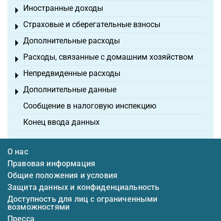
Иностранные доходы
Toggle menu
Страховые и сберегательные взносы
Toggle menu
Дополнительные расходы
Toggle menu
Расходы, связанные с домашним хозяйством
Toggle menu
Непредвиденные расходы
Toggle menu
Дополнительные данные
Toggle menu
Сообщение в налоговую инспекцию
Конец ввода данных
О нас
Правовая информация
Общие положения и условия
Защита данных и конфиденциальность
Доступность для лиц с ограниченными
возможностями
Пресса