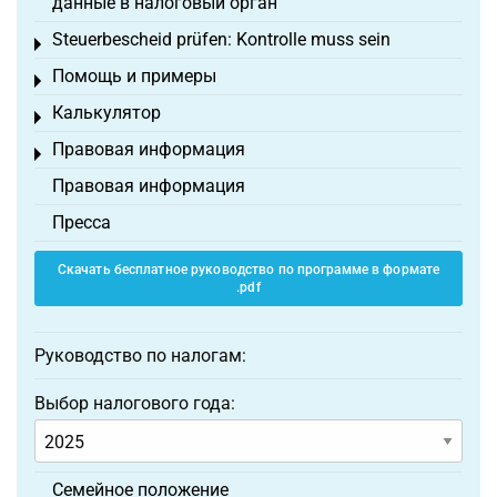
данные в налоговый орган
Steuerbescheid prüfen: Kontrolle muss sein
Toggle menu
Помощь и примеры
Toggle menu
Калькулятор
Toggle menu
Правовая информация
Toggle menu
Правовая информация
Пресса
Скачать бесплатное руководство по программе в формате
.pdf
Руководство по налогам:
Выбор налогового года:
Семейное положение