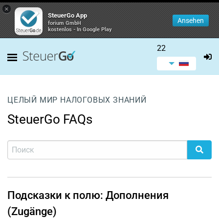
×
SteuerGo App
Ansehen
forium GmbH
kostenlos - In Google Play
22
ЦЕЛЫЙ МИР НАЛОГОВЫХ ЗНАНИЙ
SteuerGo FAQs
Подсказки к полю: Дополнения
(Zugänge)