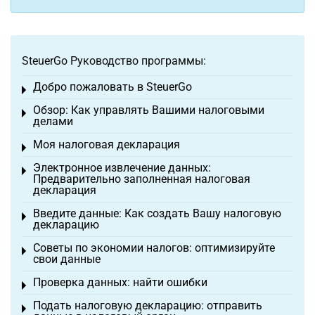
SteuerGo Руководство программы:
Добро пожаловать в SteuerGo
Toggle menu
Обзор: Как управлять Вашими налоговыми
Toggle menu
делами
Моя налоговая декларация
Toggle menu
Электронное извлечение данных:
Toggle menu
Предварительно заполненная налоговая
декларация
Введите данные: Как создать Вашу налоговую
Toggle menu
декларацию
Советы по экономии налогов: оптимизируйте
Toggle menu
свои данные
Проверка данных: найти ошибки
Toggle menu
Подать налоговую декларацию: отправить
Toggle menu