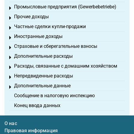
Промысловые предприятия (Gewerbebetriebe)
Toggle menu
Прочие доходы
Toggle menu
Частные сделки купли-продажи
Toggle menu
Иностранные доходы
Toggle menu
Страховые и сберегательные взносы
Toggle menu
Дополнительные расходы
Toggle menu
Расходы, связанные с домашним хозяйством
Toggle menu
Непредвиденные расходы
Toggle menu
Дополнительные данные
Toggle menu
Сообщение в налоговую инспекцию
Конец ввода данных
О нас
Правовая информация