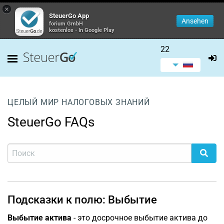
×
SteuerGo App
Ansehen
forium GmbH
kostenlos - In Google Play
22
ЦЕЛЫЙ МИР НАЛОГОВЫХ ЗНАНИЙ
SteuerGo FAQs
Подсказки к полю: Выбытие
Выбытие актива
- это досрочное выбытие актива до