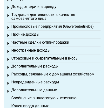
Toggle menu
Доход от сдачи в аренду
Toggle menu
Трудовая деятельность в качестве
Toggle menu
самозанятого лица
Промысловые предприятия (Gewerbebetriebe)
Toggle menu
Прочие доходы
Toggle menu
Частные сделки купли-продажи
Toggle menu
Иностранные доходы
Toggle menu
Страховые и сберегательные взносы
Toggle menu
Дополнительные расходы
Toggle menu
Расходы, связанные с домашним хозяйством
Toggle menu
Непредвиденные расходы
Toggle menu
Дополнительные данные
Toggle menu
Сообщение в налоговую инспекцию
Конец ввода данных