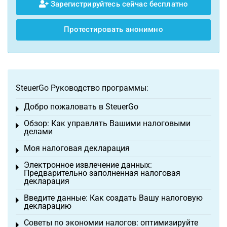
Зарегистрируйтесь сейчас бесплатно
Протестировать анонимно
SteuerGo Руководство программы:
Добро пожаловать в SteuerGo
Toggle menu
Обзор: Как управлять Вашими налоговыми
Toggle menu
делами
Моя налоговая декларация
Toggle menu
Электронное извлечение данных:
Toggle menu
Предварительно заполненная налоговая
декларация
Введите данные: Как создать Вашу налоговую
Toggle menu
декларацию
Советы по экономии налогов: оптимизируйте
Toggle menu