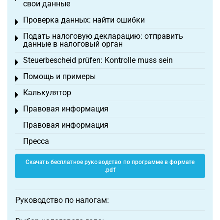
свои данные
Проверка данных: найти ошибки
Toggle menu
Подать налоговую декларацию: отправить
Toggle menu
данные в налоговый орган
Steuerbescheid prüfen: Kontrolle muss sein
Toggle menu
Помощь и примеры
Toggle menu
Калькулятор
Toggle menu
Правовая информация
Toggle menu
Правовая информация
Пресса
Скачать бесплатное руководство по программе в формате
.pdf
Руководство по налогам: