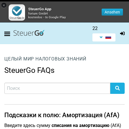
×
SteuerGo App
Ansehen
forium GmbH
kostenlos - In Google Play
22
ЦЕЛЫЙ МИР НАЛОГОВЫХ ЗНАНИЙ
SteuerGo FAQs
Подсказки к полю: Амортизация (AfA)
Введите здесь сумму
списания на амортизацию
(AfA)