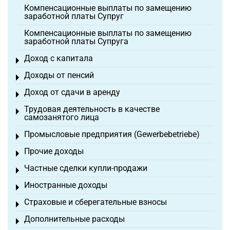
Компенсационные выплаты по замещению
заработной платы Супруг
Компенсационные выплаты по замещению
заработной платы Супруга
Доход с капитала
Toggle menu
Доходы от пенсий
Toggle menu
Доход от сдачи в аренду
Toggle menu
Трудовая деятельность в качестве
Toggle menu
самозанятого лица
Промысловые предприятия (Gewerbebetriebe)
Toggle menu
Прочие доходы
Toggle menu
Частные сделки купли-продажи
Toggle menu
Иностранные доходы
Toggle menu
Страховые и сберегательные взносы
Toggle menu
Дополнительные расходы
Toggle menu