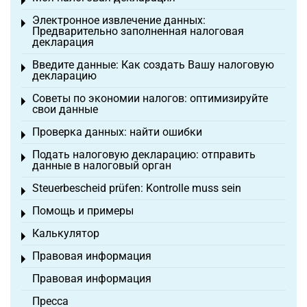
Toggle menu
Электронное извлечение данных:
Toggle menu
Предварительно заполненная налоговая
декларация
Введите данные: Как создать Вашу налоговую
Toggle menu
декларацию
Советы по экономии налогов: оптимизируйте
Toggle menu
свои данные
Проверка данных: найти ошибки
Toggle menu
Подать налоговую декларацию: отправить
Toggle menu
данные в налоговый орган
Steuerbescheid prüfen: Kontrolle muss sein
Toggle menu
Помощь и примеры
Toggle menu
Калькулятор
Toggle menu
Правовая информация
Toggle menu
Правовая информация
Пресса