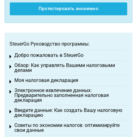
Протестировать анонимно
SteuerGo Руководство программы:
Добро пожаловать в SteuerGo
Toggle menu
Обзор: Как управлять Вашими налоговыми
Toggle menu
делами
Моя налоговая декларация
Toggle menu
Электронное извлечение данных:
Toggle menu
Предварительно заполненная налоговая
декларация
Введите данные: Как создать Вашу налоговую
Toggle menu
декларацию
Советы по экономии налогов: оптимизируйте
Toggle menu
свои данные