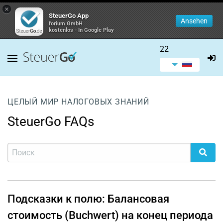
×
SteuerGo App
Ansehen
forium GmbH
kostenlos - In Google Play
22
ЦЕЛЫЙ МИР НАЛОГОВЫХ ЗНАНИЙ
SteuerGo FAQs
Подсказки к полю: Балансовая
стоимость (Buchwert) на конец периода