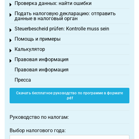
Проверка данных: найти ошибки
Toggle menu
Подать налоговую декларацию: отправить
Toggle menu
данные в налоговый орган
Steuerbescheid prüfen: Kontrolle muss sein
Toggle menu
Помощь и примеры
Toggle menu
Калькулятор
Toggle menu
Правовая информация
Toggle menu
Правовая информация
Пресса
Скачать бесплатное руководство по программе в формате
.pdf
Руководство по налогам:
Выбор налогового года: