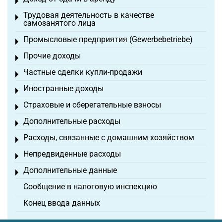
Toggle menu
Трудовая деятельность в качестве
Toggle menu
самозанятого лица
Промысловые предприятия (Gewerbebetriebe)
Toggle menu
Прочие доходы
Toggle menu
Частные сделки купли-продажи
Toggle menu
Иностранные доходы
Toggle menu
Страховые и сберегательные взносы
Toggle menu
Дополнительные расходы
Toggle menu
Расходы, связанные с домашним хозяйством
Toggle menu
Непредвиденные расходы
Toggle menu
Дополнительные данные
Toggle menu
Сообщение в налоговую инспекцию
Конец ввода данных