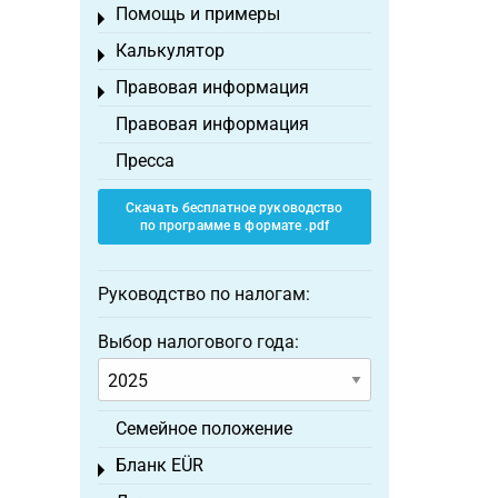
Помощь и примеры
Toggle menu
Калькулятор
Toggle menu
Правовая информация
Toggle menu
Правовая информация
Пресса
Скачать бесплатное руководство
по программе в формате .pdf
Руководство по налогам:
Выбор налогового года:
Семейное положение
Бланк EÜR
Toggle menu