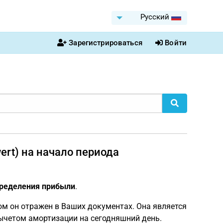
Pусский
Зарегистрироваться
Войти
ert) на начало периода
пределения прибыли
.
ом он отражен в Ваших документах. Она является
вычетом амортизации на сегодняшний день.