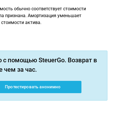
имость обычно соответствует стоимости
ыла признана. Амортизация уменьшает
 стоимости актива.
 с помощью SteuerGo. Возврат в
 чем за час.
Протестировать анонимно