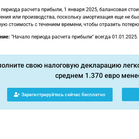
 периода расчета прибыли, 1 января 2025, балансовая сто
ения или производства, поскольку амортизация еще не б
ую стоимость с течением времени, чтобы отразить потерю
ние:
"Начало периода расчета прибыли" всегда 01.01.2025.
полните свою налоговую декларацию легко
среднем 1.370 евро менее
Зарегистрируйтесь сейчас бесплатно