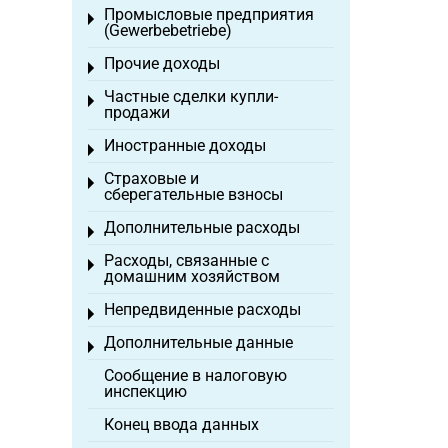
Промысловые предприятия
Toggle menu
(Gewerbebetriebe)
Прочие доходы
Toggle menu
Частные сделки купли-
Toggle menu
продажи
Иностранные доходы
Toggle menu
Страховые и
Toggle menu
сберегательные взносы
Дополнительные расходы
Toggle menu
Расходы, связанные с
Toggle menu
домашним хозяйством
Непредвиденные расходы
Toggle menu
Дополнительные данные
Toggle menu
Сообщение в налоговую
инспекцию
Конец ввода данных