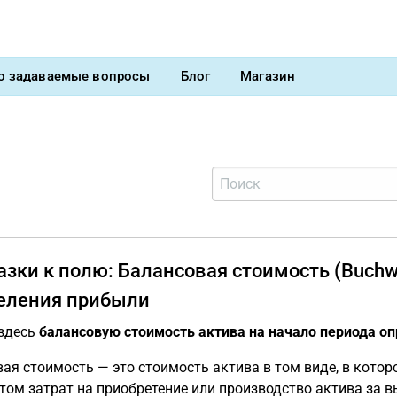
о задаваемые вопросы
Блог
Магазин
зки к полю: Балансовая стоимость (Buchw
еления прибыли
 здесь
балансовую стоимость актива на начало периода о
ая стоимость — это стоимость актива в том виде, в котор
том затрат на приобретение или производство актива за 