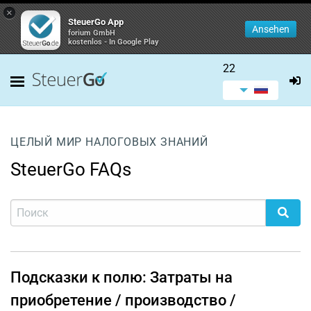
×
SteuerGo App
Ansehen
forium GmbH
kostenlos - In Google Play
22
ЦЕЛЫЙ МИР НАЛОГОВЫХ ЗНАНИЙ
SteuerGo FAQs
Подсказки к полю: Затраты на
приобретение / производство /