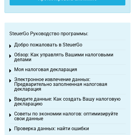
SteuerGo Руководство программы:
Добро пожаловать в SteuerGo
Toggle menu
Обзор: Как управлять Вашими налоговыми
Toggle menu
делами
Моя налоговая декларация
Toggle menu
Электронное извлечение данных:
Toggle menu
Предварительно заполненная налоговая
декларация
Введите данные: Как создать Вашу налоговую
Toggle menu
декларацию
Советы по экономии налогов: оптимизируйте
Toggle menu
свои данные
Проверка данных: найти ошибки
Toggle menu