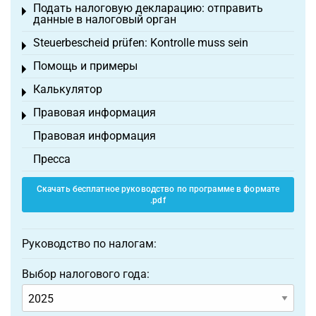
Подать налоговую декларацию: отправить
Toggle menu
данные в налоговый орган
Steuerbescheid prüfen: Kontrolle muss sein
Toggle menu
Помощь и примеры
Toggle menu
Калькулятор
Toggle menu
Правовая информация
Toggle menu
Правовая информация
Пресса
Скачать бесплатное руководство по программе в формате
.pdf
Руководство по налогам:
Выбор налогового года: