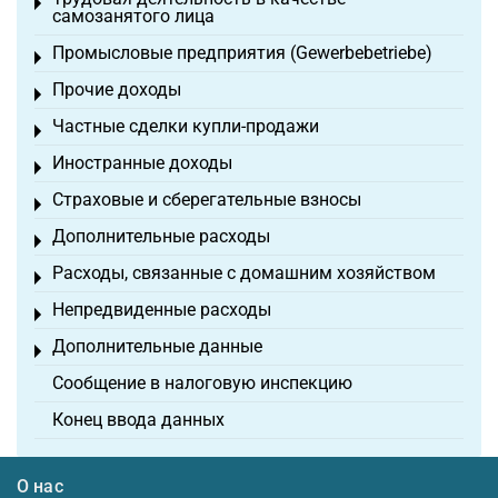
Toggle menu
самозанятого лица
Промысловые предприятия (Gewerbebetriebe)
Toggle menu
Прочие доходы
Toggle menu
Частные сделки купли-продажи
Toggle menu
Иностранные доходы
Toggle menu
Страховые и сберегательные взносы
Toggle menu
Дополнительные расходы
Toggle menu
Расходы, связанные с домашним хозяйством
Toggle menu
Непредвиденные расходы
Toggle menu
Дополнительные данные
Toggle menu
Сообщение в налоговую инспекцию
Конец ввода данных
О нас