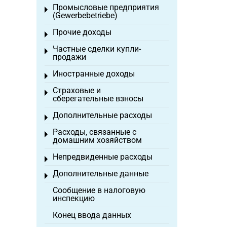
Промысловые предприятия
Toggle menu
(Gewerbebetriebe)
Прочие доходы
Toggle menu
Частные сделки купли-
Toggle menu
продажи
Иностранные доходы
Toggle menu
Страховые и
Toggle menu
сберегательные взносы
Дополнительные расходы
Toggle menu
Расходы, связанные с
Toggle menu
домашним хозяйством
Непредвиденные расходы
Toggle menu
Дополнительные данные
Toggle menu
Сообщение в налоговую
инспекцию
Конец ввода данных