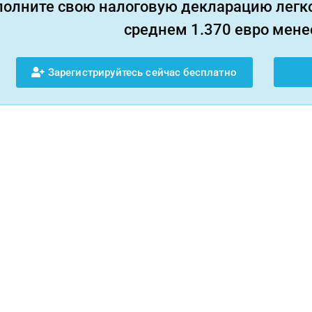
полните свою налоговую декларацию легко
среднем 1.370 евро менее
Зарегистрируйтесь сейчас бесплатно