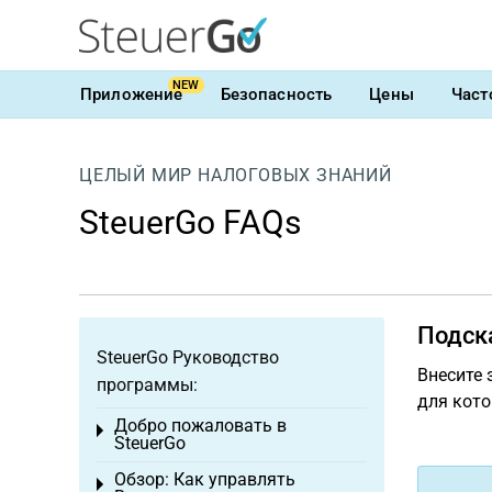
NEW
Приложение
Безопасность
Цены
Част
ЦЕЛЫЙ МИР НАЛОГОВЫХ ЗНАНИЙ
SteuerGo FAQs
Подск
SteuerGo Руководство
Внесите 
программы:
для кото
Добро пожаловать в
Toggle menu
SteuerGo
Обзор: Как управлять
Toggle menu