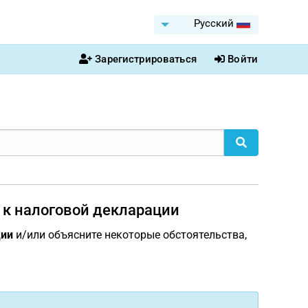
Pусский
Зарегистрироваться
Войти
 к налоговой декларации
ции
и/или объясните некоторые обстоятельства,