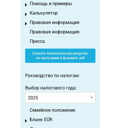
Помощь и примеры
Toggle menu
Калькулятор
Toggle menu
Правовая информация
Toggle menu
Правовая информация
Пресса
Скачать бесплатное руководство
по программе в формате .pdf
Руководство по налогам:
Выбор налогового года:
Семейное положение
Бланк EÜR
Toggle menu