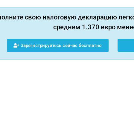
полните свою налоговую декларацию легко
среднем 1.370 евро менее
Зарегистрируйтесь сейчас бесплатно