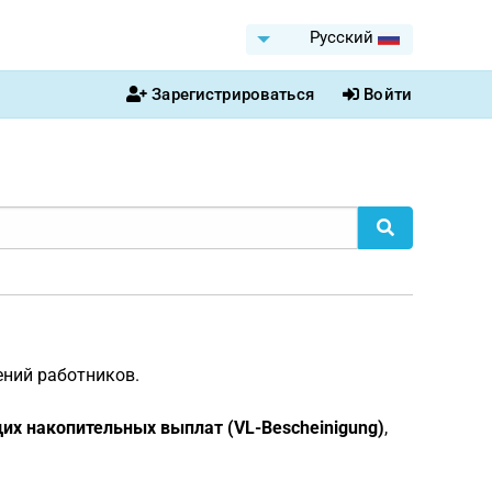
Pусский
Зарегистрироваться
Войти
ений работников.
х накопительных выплат (VL-Bescheinigung)
,