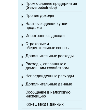
Промысловые предприятия
Toggle menu
(Gewerbebetriebe)
Прочие доходы
Toggle menu
Частные сделки купли-
Toggle menu
продажи
Иностранные доходы
Toggle menu
Страховые и
Toggle menu
сберегательные взносы
Дополнительные расходы
Toggle menu
Расходы, связанные с
Toggle menu
домашним хозяйством
Непредвиденные расходы
Toggle menu
Дополнительные данные
Toggle menu
Сообщение в налоговую
инспекцию
Конец ввода данных