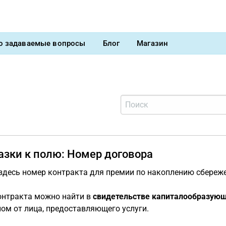
о задаваемые вопросы
Блог
Магазин
азки к полю: Номер договора
здесь номер контракта для премии по накоплению сбереж
онтракта можно найти в
свидетельстве капиталообразующи
ом от лица, предоставляющего услуги.