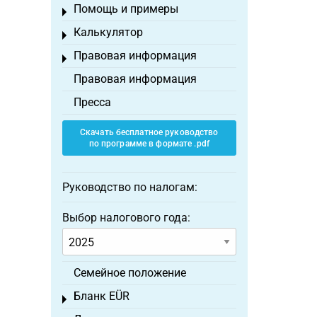
Помощь и примеры
Toggle menu
Калькулятор
Toggle menu
Правовая информация
Toggle menu
Правовая информация
Пресса
Скачать бесплатное руководство
по программе в формате .pdf
Руководство по налогам:
Выбор налогового года:
Семейное положение
Бланк EÜR
Toggle menu