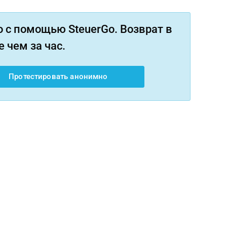
 с помощью SteuerGo. Возврат в
 чем за час.
Протестировать анонимно