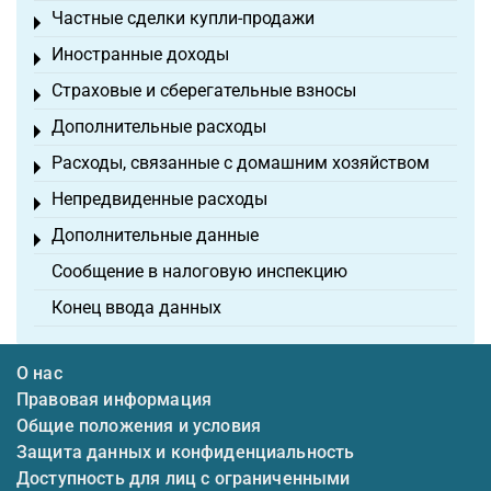
Частные сделки купли-продажи
Toggle menu
Иностранные доходы
Toggle menu
Страховые и сберегательные взносы
Toggle menu
Дополнительные расходы
Toggle menu
Расходы, связанные с домашним хозяйством
Toggle menu
Непредвиденные расходы
Toggle menu
Дополнительные данные
Toggle menu
Сообщение в налоговую инспекцию
Конец ввода данных
О нас
Правовая информация
Общие положения и условия
Защита данных и конфиденциальность
Доступность для лиц с ограниченными