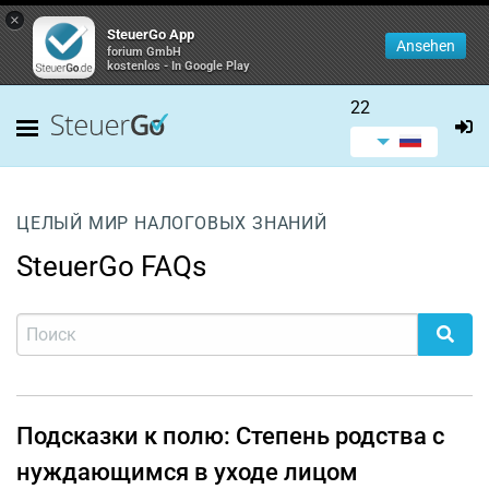
×
SteuerGo App
Ansehen
forium GmbH
kostenlos - In Google Play
22
ЦЕЛЫЙ МИР НАЛОГОВЫХ ЗНАНИЙ
SteuerGo FAQs
Подсказки к полю: Степень родства с
нуждающимся в уходе лицом