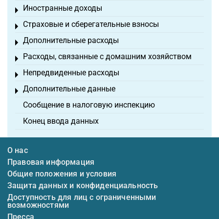
Иностранные доходы
Toggle menu
Страховые и сберегательные взносы
Toggle menu
Дополнительные расходы
Toggle menu
Расходы, связанные с домашним хозяйством
Toggle menu
Непредвиденные расходы
Toggle menu
Дополнительные данные
Toggle menu
Сообщение в налоговую инспекцию
Конец ввода данных
О нас
Правовая информация
Общие положения и условия
Защита данных и конфиденциальность
Доступность для лиц с ограниченными
возможностями
Пресса