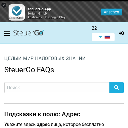
×
SteuerGo App
Ansehen
forium GmbH
kostenlos - In Google Play
22
ЦЕЛЫЙ МИР НАЛОГОВЫХ ЗНАНИЙ
SteuerGo FAQs
Подсказки к полю: Адрес
Укажите здесь
адрес
лица, которое бесплатно