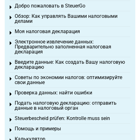
Добро пожаловать в SteuerGo
Toggle menu
Обзор: Как управлять Вашими налоговыми
Toggle menu
делами
Моя налоговая декларация
Toggle menu
Электронное извлечение данных:
Toggle menu
Предварительно заполненная налоговая
декларация
Введите данные: Как создать Вашу налоговую
Toggle menu
декларацию
Советы по экономии налогов: оптимизируйте
Toggle menu
свои данные
Проверка данных: найти ошибки
Toggle menu
Подать налоговую декларацию: отправить
Toggle menu
данные в налоговый орган
Steuerbescheid prüfen: Kontrolle muss sein
Toggle menu
Помощь и примеры
Toggle menu
Калькулятор