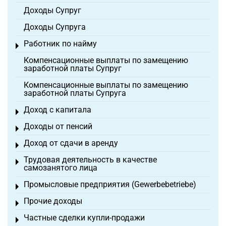
Доходы Супруг
Доходы Супруга
Работник по найму
Toggle menu
Компенсационные выплаты по замещению
заработной платы Супруг
Компенсационные выплаты по замещению
заработной платы Супруга
Доход с капитала
Toggle menu
Доходы от пенсий
Toggle menu
Доход от сдачи в аренду
Toggle menu
Трудовая деятельность в качестве
Toggle menu
самозанятого лица
Промысловые предприятия (Gewerbebetriebe)
Toggle menu
Прочие доходы
Toggle menu
Частные сделки купли-продажи
Toggle menu