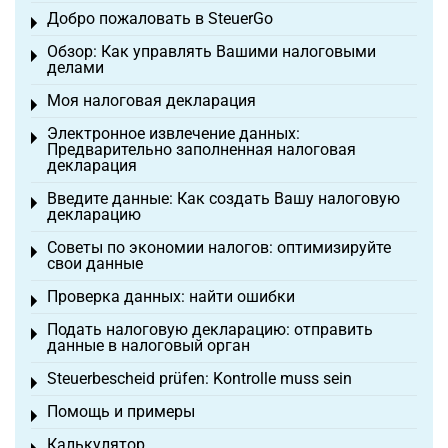
Добро пожаловать в SteuerGo
Toggle menu
Обзор: Как управлять Вашими налоговыми
Toggle menu
делами
Моя налоговая декларация
Toggle menu
Электронное извлечение данных:
Toggle menu
Предварительно заполненная налоговая
декларация
Введите данные: Как создать Вашу налоговую
Toggle menu
декларацию
Советы по экономии налогов: оптимизируйте
Toggle menu
свои данные
Проверка данных: найти ошибки
Toggle menu
Подать налоговую декларацию: отправить
Toggle menu
данные в налоговый орган
Steuerbescheid prüfen: Kontrolle muss sein
Toggle menu
Помощь и примеры
Toggle menu
Калькулятор