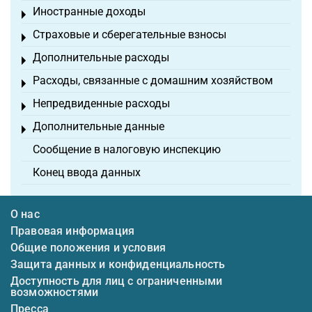
Иностранные доходы
Toggle menu
Страховые и сберегательные взносы
Toggle menu
Дополнительные расходы
Toggle menu
Расходы, связанные с домашним хозяйством
Toggle menu
Непредвиденные расходы
Toggle menu
Дополнительные данные
Toggle menu
Сообщение в налоговую инспекцию
Конец ввода данных
О нас
Правовая информация
Общие положения и условия
Защита данных и конфиденциальность
Доступность для лиц с ограниченными
возможностями
Пресса