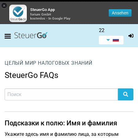
×
SteuerGo App
Ansehen
forium GmbH
kostenlos - In Google Play
22
ЦЕЛЫЙ МИР НАЛОГОВЫХ ЗНАНИЙ
SteuerGo FAQs
Подсказки к полю: Имя и фамилия
Укажите здесь имя и фамилию лица, за которым