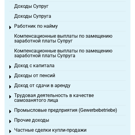
Доходы Супруг
Доходы Супруга
Работник по найму
Toggle menu
Компенсационные выплаты по замещению
заработной платы Супруг
Компенсационные выплаты по замещению
заработной платы Супруга
Доход с капитала
Toggle menu
Доходы от пенсий
Toggle menu
Доход от сдачи в аренду
Toggle menu
Трудовая деятельность в качестве
Toggle menu
самозанятого лица
Промысловые предприятия (Gewerbebetriebe)
Toggle menu
Прочие доходы
Toggle menu
Частные сделки купли-продажи
Toggle menu