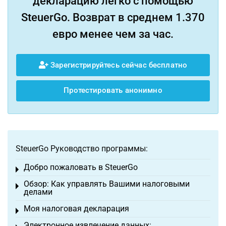
декларацию легко с помощью
SteuerGo. Возврат в среднем 1.370
евро менее чем за час.
Зарегистрируйтесь сейчас бесплатно
Протестировать анонимно
SteuerGo Руководство программы:
Добро пожаловать в SteuerGo
Toggle menu
Обзор: Как управлять Вашими налоговыми
Toggle menu
делами
Моя налоговая декларация
Toggle menu
Электронное извлечение данных: