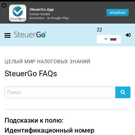
×
SteuerGo App
Ansehen
forium GmbH
kostenlos - In Google Play
22
ЦЕЛЫЙ МИР НАЛОГОВЫХ ЗНАНИЙ
SteuerGo FAQs
Подсказки к полю:
Идентификационный номер