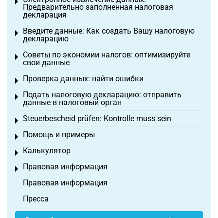
Toggle menu
Предварительно заполненная налоговая
декларация
Введите данные: Как создать Вашу налоговую
Toggle menu
декларацию
Советы по экономии налогов: оптимизируйте
Toggle menu
свои данные
Проверка данных: найти ошибки
Toggle menu
Подать налоговую декларацию: отправить
Toggle menu
данные в налоговый орган
Steuerbescheid prüfen: Kontrolle muss sein
Toggle menu
Помощь и примеры
Toggle menu
Калькулятор
Toggle menu
Правовая информация
Toggle menu
Правовая информация
Пресса