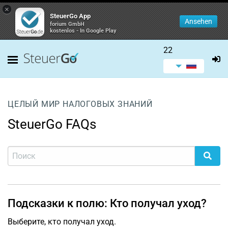
×
SteuerGo App
Ansehen
forium GmbH
kostenlos - In Google Play
22
ЦЕЛЫЙ МИР НАЛОГОВЫХ ЗНАНИЙ
SteuerGo FAQs
Подсказки к полю: Кто получал уход?
Выберите, кто получал уход.