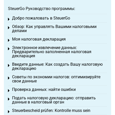
SteuerGo Руководство программы:
Добро пожаловать в SteuerGo
Toggle menu
Обзор: Как управлять Вашими налоговыми
Toggle menu
делами
Моя налоговая декларация
Toggle menu
Электронное извлечение данных:
Toggle menu
Предварительно заполненная налоговая
декларация
Введите данные: Как создать Вашу налоговую
Toggle menu
декларацию
Советы по экономии налогов: оптимизируйте
Toggle menu
свои данные
Проверка данных: найти ошибки
Toggle menu
Подать налоговую декларацию: отправить
Toggle menu
данные в налоговый орган
Steuerbescheid prüfen: Kontrolle muss sein
Toggle menu