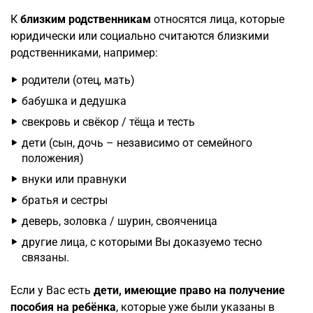
К
близким родственникам
относятся лица, которые
юридически или социально считаются близкими
родственниками, например:
родители (отец, мать)
бабушка и дедушка
свекровь и свёкор / тёща и тесть
дети (сын, дочь – независимо от семейного
положения)
внуки или правнуки
братья и сестры
деверь, золовка / шурин, свояченица
другие лица, с которыми Вы доказуемо тесно
связаны.
Если у Вас есть
дети, имеющие право на получение
пособия на ребёнка
, которые уже были указаны в