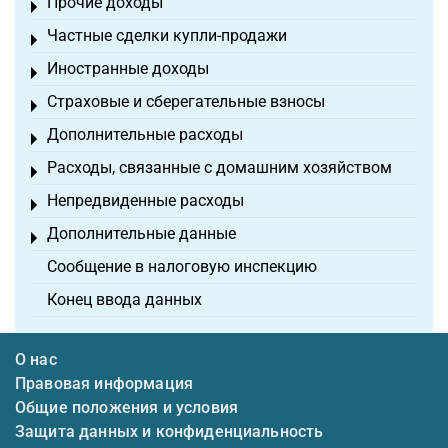
Прочие доходы
Toggle menu
Частные сделки купли-продажи
Toggle menu
Иностранные доходы
Toggle menu
Страховые и сберегательные взносы
Toggle menu
Дополнительные расходы
Toggle menu
Расходы, связанные с домашним хозяйством
Toggle menu
Непредвиденные расходы
Toggle menu
Дополнительные данные
Toggle menu
Сообщение в налоговую инспекцию
Конец ввода данных
О нас
Правовая информация
Общие положения и условия
Защита данных и конфиденциальность