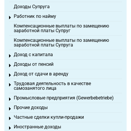
Доходы Супруга
Работник по найму
Toggle menu
Компенсационные выплаты по замещению
заработной платы Супруг
Компенсационные выплаты по замещению
заработной платы Супруга
Доход с капитала
Toggle menu
Доходы от пенсий
Toggle menu
Доход от сдачи в аренду
Toggle menu
Трудовая деятельность в качестве
Toggle menu
самозанятого лица
Промысловые предприятия (Gewerbebetriebe)
Toggle menu
Прочие доходы
Toggle menu
Частные сделки купли-продажи
Toggle menu
Иностранные доходы
Toggle menu