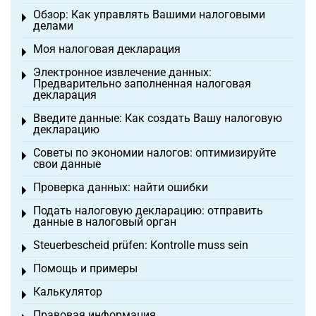
Обзор: Как управлять Вашими налоговыми
Toggle menu
делами
Моя налоговая декларация
Toggle menu
Электронное извлечение данных:
Toggle menu
Предварительно заполненная налоговая
декларация
Введите данные: Как создать Вашу налоговую
Toggle menu
декларацию
Советы по экономии налогов: оптимизируйте
Toggle menu
свои данные
Проверка данных: найти ошибки
Toggle menu
Подать налоговую декларацию: отправить
Toggle menu
данные в налоговый орган
Steuerbescheid prüfen: Kontrolle muss sein
Toggle menu
Помощь и примеры
Toggle menu
Калькулятор
Toggle menu
Правовая информация