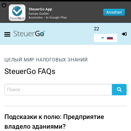
×
SteuerGo App
Ansehen
forium GmbH
kostenlos - In Google Play
22
ЦЕЛЫЙ МИР НАЛОГОВЫХ ЗНАНИЙ
SteuerGo FAQs
Подсказки к полю: Предприятие
владело зданиями?