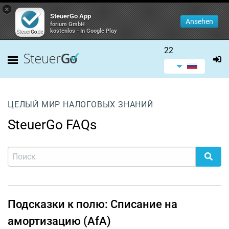
×
SteuerGo App
Ansehen
forium GmbH
kostenlos - In Google Play
22
ЦЕЛЫЙ МИР НАЛОГОВЫХ ЗНАНИЙ
SteuerGo FAQs
Подсказки к полю: Списание на
амортизацию (AfA)