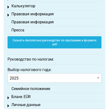
Калькулятор
Toggle menu
Правовая информация
Toggle menu
Правовая информация
Пресса
Скачать бесплатное руководство по программе в формате
.pdf
Руководство по налогам:
Выбор налогового года:
Семейное положение
Бланк EÜR
Toggle menu
Личные данные
Toggle menu