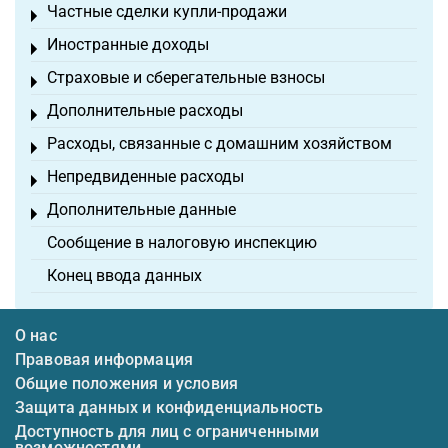
Частные сделки купли-продажи
Toggle menu
Иностранные доходы
Toggle menu
Страховые и сберегательные взносы
Toggle menu
Дополнительные расходы
Toggle menu
Расходы, связанные с домашним хозяйством
Toggle menu
Непредвиденные расходы
Toggle menu
Дополнительные данные
Toggle menu
Сообщение в налоговую инспекцию
Конец ввода данных
О нас
Правовая информация
Общие положения и условия
Защита данных и конфиденциальность
Доступность для лиц с ограниченными
возможностями