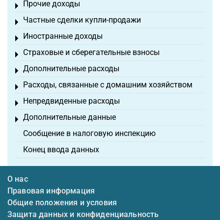
Прочие доходы
Toggle menu
Частные сделки купли-продажи
Toggle menu
Иностранные доходы
Toggle menu
Страховые и сберегательные взносы
Toggle menu
Дополнительные расходы
Toggle menu
Расходы, связанные с домашним хозяйством
Toggle menu
Непредвиденные расходы
Toggle menu
Дополнительные данные
Toggle menu
Сообщение в налоговую инспекцию
Конец ввода данных
О нас
Правовая информация
Общие положения и условия
Защита данных и конфиденциальность