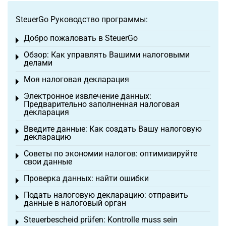
SteuerGo Руководство программы:
Добро пожаловать в SteuerGo
Toggle menu
Обзор: Как управлять Вашими налоговыми
Toggle menu
делами
Моя налоговая декларация
Toggle menu
Электронное извлечение данных:
Toggle menu
Предварительно заполненная налоговая
декларация
Введите данные: Как создать Вашу налоговую
Toggle menu
декларацию
Советы по экономии налогов: оптимизируйте
Toggle menu
свои данные
Проверка данных: найти ошибки
Toggle menu
Подать налоговую декларацию: отправить
Toggle menu
данные в налоговый орган
Steuerbescheid prüfen: Kontrolle muss sein
Toggle menu