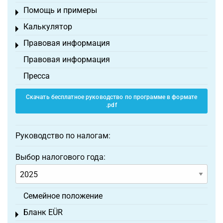
Помощь и примеры
Toggle menu
Калькулятор
Toggle menu
Правовая информация
Toggle menu
Правовая информация
Пресса
Скачать бесплатное руководство по программе в формате
.pdf
Руководство по налогам:
Выбор налогового года:
Семейное положение
Бланк EÜR
Toggle menu