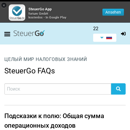
×
SteuerGo App
Ansehen
forium GmbH
kostenlos - In Google Play
22
ЦЕЛЫЙ МИР НАЛОГОВЫХ ЗНАНИЙ
SteuerGo FAQs
Подсказки к полю: Общая сумма
операционных доходов