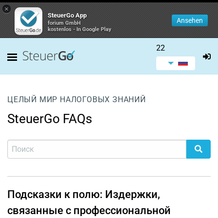
×
SteuerGo App
Ansehen
forium GmbH
kostenlos - In Google Play
22
ЦЕЛЫЙ МИР НАЛОГОВЫХ ЗНАНИЙ
SteuerGo FAQs
Подсказки к полю: Издержки,
связанные с профессиональной