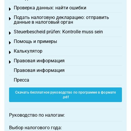
Проверка данных: найти ошибки
Toggle menu
Подать налоговую декларацию: отправить
Toggle menu
данные в налоговый орган
Steuerbescheid prüfen: Kontrolle muss sein
Toggle menu
Помощь и примеры
Toggle menu
Калькулятор
Toggle menu
Правовая информация
Toggle menu
Правовая информация
Пресса
Скачать бесплатное руководство по программе в формате
.pdf
Руководство по налогам:
Выбор налогового года: