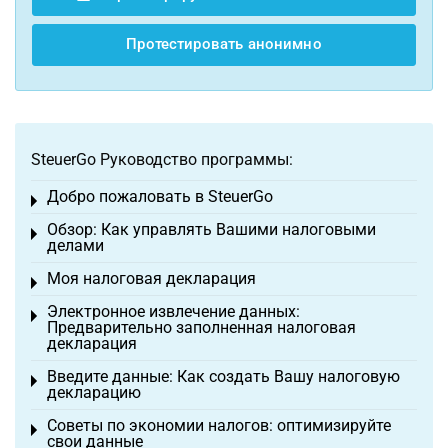
Протестировать анонимно
SteuerGo Руководство программы:
Добро пожаловать в SteuerGo
Toggle menu
Обзор: Как управлять Вашими налоговыми
Toggle menu
делами
Моя налоговая декларация
Toggle menu
Электронное извлечение данных:
Toggle menu
Предварительно заполненная налоговая
декларация
Введите данные: Как создать Вашу налоговую
Toggle menu
декларацию
Советы по экономии налогов: оптимизируйте
Toggle menu
свои данные