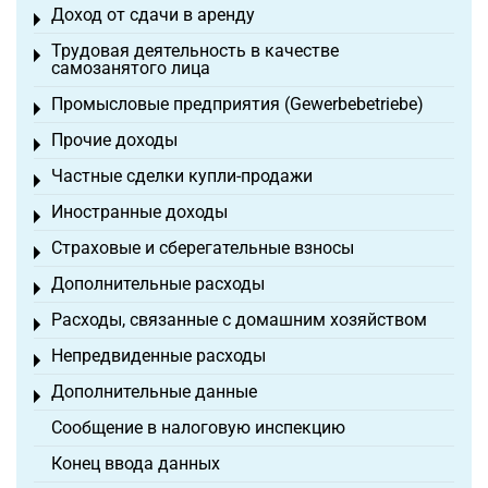
Доход от сдачи в аренду
Toggle menu
Трудовая деятельность в качестве
Toggle menu
самозанятого лица
Промысловые предприятия (Gewerbebetriebe)
Toggle menu
Прочие доходы
Toggle menu
Частные сделки купли-продажи
Toggle menu
Иностранные доходы
Toggle menu
Страховые и сберегательные взносы
Toggle menu
Дополнительные расходы
Toggle menu
Расходы, связанные с домашним хозяйством
Toggle menu
Непредвиденные расходы
Toggle menu
Дополнительные данные
Toggle menu
Сообщение в налоговую инспекцию
Конец ввода данных