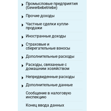
Промысловые предприятия
Toggle menu
(Gewerbebetriebe)
Прочие доходы
Toggle menu
Частные сделки купли-
Toggle menu
продажи
Иностранные доходы
Toggle menu
Страховые и
Toggle menu
сберегательные взносы
Дополнительные расходы
Toggle menu
Расходы, связанные с
Toggle menu
домашним хозяйством
Непредвиденные расходы
Toggle menu
Дополнительные данные
Toggle menu
Сообщение в налоговую
инспекцию
Конец ввода данных