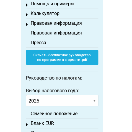
Помощь и примеры
Toggle menu
Калькулятор
Toggle menu
Правовая информация
Toggle menu
Правовая информация
Пресса
Скачать бесплатное руководство
по программе в формате .pdf
Руководство по налогам:
Выбор налогового года:
Семейное положение
Бланк EÜR
Toggle menu