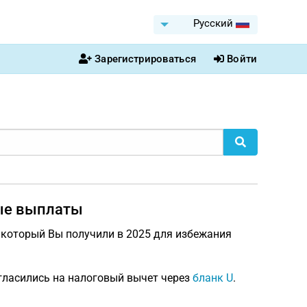
Pусский
Зарегистрироваться
Войти
ые выплаты
, который Вы получили в 2025 для избежания
гласились на налоговый вычет через
бланк U
.