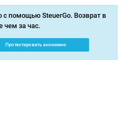
 с помощью SteuerGo. Возврат в
 чем за час.
Протестировать анонимно