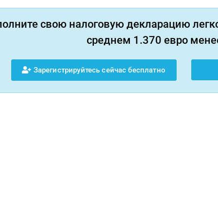
полните свою налоговую декларацию легко
среднем 1.370 евро менее
Зарегистрируйтесь сейчас бесплатно