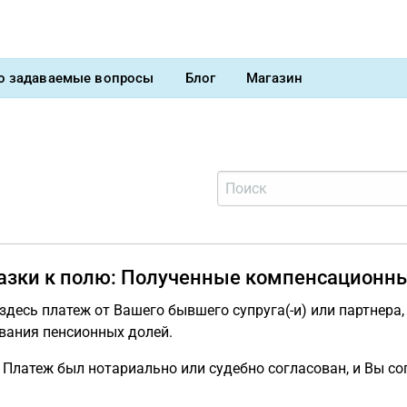
о задаваемые вопросы
Блог
Магазин
азки к полю: Полученные компенсационн
здесь платеж от Вашего бывшего супруга(-и) или партнера
вания пенсионных долей.
Платеж был нотариально или судебно согласован, и Вы со