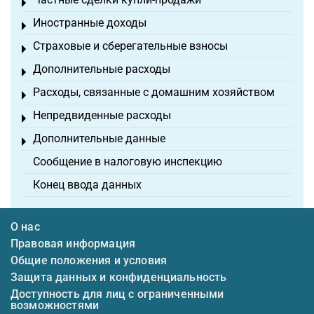
Toggle menu
Иностранные доходы
Toggle menu
Страховые и сберегательные взносы
Toggle menu
Дополнительные расходы
Toggle menu
Расходы, связанные с домашним хозяйством
Toggle menu
Непредвиденные расходы
Toggle menu
Дополнительные данные
Toggle menu
Сообщение в налоговую инспекцию
Конец ввода данных
О нас
Правовая информация
Общие положения и условия
Защита данных и конфиденциальность
Доступность для лиц с ограниченными
возможностями