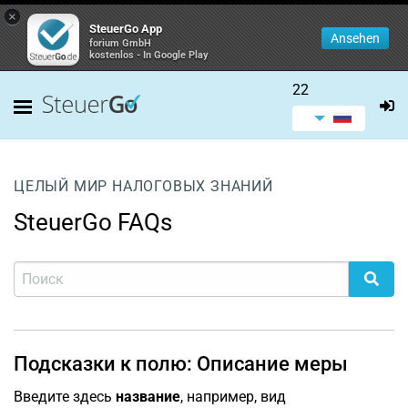
×
SteuerGo App
Ansehen
forium GmbH
kostenlos - In Google Play
22
ЦЕЛЫЙ МИР НАЛОГОВЫХ ЗНАНИЙ
SteuerGo FAQs
Подсказки к полю: Описание меры
Введите здесь
название
, например, вид