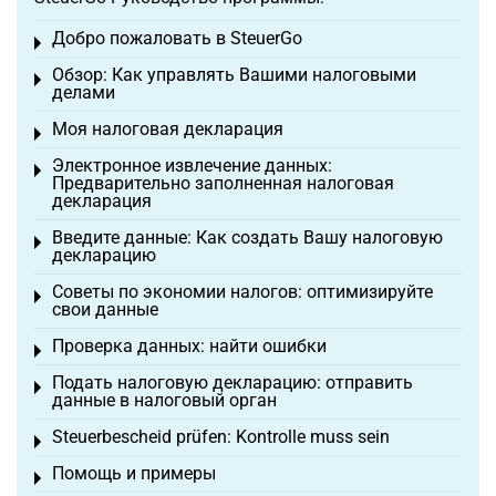
Добро пожаловать в SteuerGo
Toggle menu
Обзор: Как управлять Вашими налоговыми
Toggle menu
делами
Моя налоговая декларация
Toggle menu
Электронное извлечение данных:
Toggle menu
Предварительно заполненная налоговая
декларация
Введите данные: Как создать Вашу налоговую
Toggle menu
декларацию
Советы по экономии налогов: оптимизируйте
Toggle menu
свои данные
Проверка данных: найти ошибки
Toggle menu
Подать налоговую декларацию: отправить
Toggle menu
данные в налоговый орган
Steuerbescheid prüfen: Kontrolle muss sein
Toggle menu
Помощь и примеры
Toggle menu