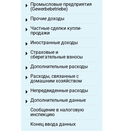
Промысловые предприятия
Toggle menu
(Gewerbebetriebe)
Прочие доходы
Toggle menu
Частные сделки купли-
Toggle menu
продажи
Иностранные доходы
Toggle menu
Страховые и
Toggle menu
сберегательные взносы
Дополнительные расходы
Toggle menu
Расходы, связанные с
Toggle menu
домашним хозяйством
Непредвиденные расходы
Toggle menu
Дополнительные данные
Toggle menu
Сообщение в налоговую
инспекцию
Конец ввода данных