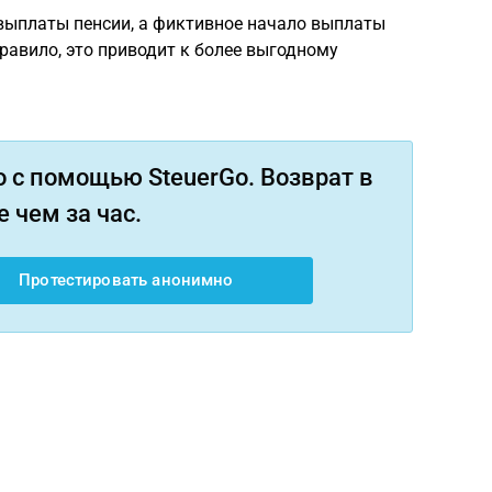
выплаты пенсии, а фиктивное начало выплаты
правило, это приводит к более выгодному
 с помощью SteuerGo. Возврат в
 чем за час.
Протестировать анонимно