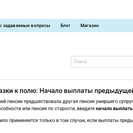
о задаваемые вопросы
Блог
Магазин
азки к полю: Начало выплаты предыдуще
ей пенсии предшествовала другая пенсия умершего супруга
собности или пенсия по старости, введите
начало выплат
ило применяется только в том случае, если выплаты пре