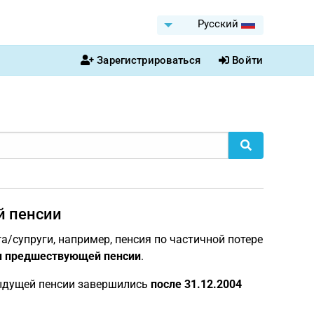
Pусский
Зарегистрироваться
Войти
й пенсии
/супруги, например, пенсия по частичной потере
ы предшествующей пенсии
.
дыдущей пенсии завершились
после 31.12.2004