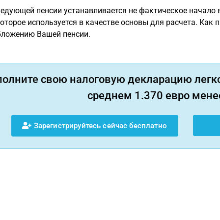
едующей пенсии устанавливается не фактическое начало 
которое используется в качестве основы для расчета. Как 
бложению Вашей пенсии.
полните свою налоговую декларацию легко
среднем 1.370 евро менее
Зарегистрируйтесь сейчас бесплатно