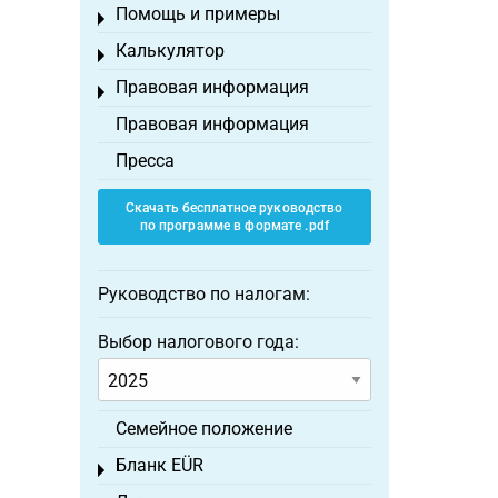
Помощь и примеры
Toggle menu
Калькулятор
Toggle menu
Правовая информация
Toggle menu
Правовая информация
Пресса
Скачать бесплатное руководство
по программе в формате .pdf
Руководство по налогам:
Выбор налогового года:
Семейное положение
Бланк EÜR
Toggle menu