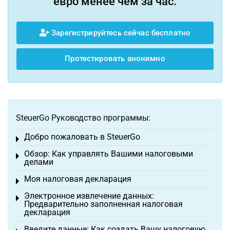
евро менее чем за час.
Зарегистрируйтесь сейчас бесплатно
Протестировать анонимно
SteuerGo Руководство программы:
Добро пожаловать в SteuerGo
Toggle menu
Обзор: Как управлять Вашими налоговыми
Toggle menu
делами
Моя налоговая декларация
Toggle menu
Электронное извлечение данных:
Toggle menu
Предварительно заполненная налоговая
декларация
Введите данные: Как создать Вашу налоговую