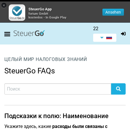
×
SteuerGo App
Ansehen
forium GmbH
kostenlos - In Google Play
22
ЦЕЛЫЙ МИР НАЛОГОВЫХ ЗНАНИЙ
SteuerGo FAQs
Подсказки к полю: Наименование
Укажите здесь, какие
расходы были связаны с