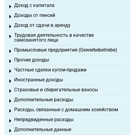
Доход с капитала
Toggle menu
Доходы от пенсий
Toggle menu
Доход от сдачи в аренду
Toggle menu
Трудовая деятельность в качестве
Toggle menu
самозанятого лица
Промысловые предприятия (Gewerbebetriebe)
Toggle menu
Прочие доходы
Toggle menu
Частные сделки купли-продажи
Toggle menu
Иностранные доходы
Toggle menu
Страховые и сберегательные взносы
Toggle menu
Дополнительные расходы
Toggle menu
Расходы, связанные с домашним хозяйством
Toggle menu
Непредвиденные расходы
Toggle menu
Дополнительные данные
Toggle menu