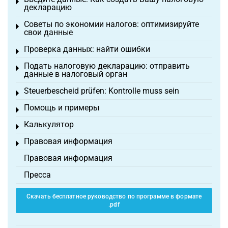
Toggle menu
декларацию
Советы по экономии налогов: оптимизируйте
Toggle menu
свои данные
Проверка данных: найти ошибки
Toggle menu
Подать налоговую декларацию: отправить
Toggle menu
данные в налоговый орган
Steuerbescheid prüfen: Kontrolle muss sein
Toggle menu
Помощь и примеры
Toggle menu
Калькулятор
Toggle menu
Правовая информация
Toggle menu
Правовая информация
Пресса
Скачать бесплатное руководство по программе в формате
.pdf