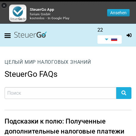
×
SteuerGo App
Ansehen
forium GmbH
kostenlos - In Google Play
22
ЦЕЛЫЙ МИР НАЛОГОВЫХ ЗНАНИЙ
SteuerGo FAQs
Подсказки к полю: Полученные
дополнительные налоговые платежи