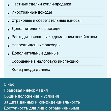
Частные сделки купли-продажи
Toggle menu
Иностранные доходы
Toggle menu
Страховые и сберегательные взносы
Toggle menu
Дополнительные расходы
Toggle menu
Расходы, связанные с домашним хозяйством
Toggle menu
Непредвиденные расходы
Toggle menu
Дополнительные данные
Toggle menu
Сообщение в налоговую инспекцию
Конец ввода данных
О нас
Правовая информация
Общие положения и условия
Защита данных и конфиденциальность
Доступность для лиц с ограниченными