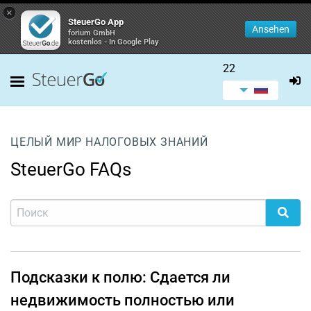
×
SteuerGo App
Ansehen
forium GmbH
kostenlos - In Google Play
22
ЦЕЛЫЙ МИР НАЛОГОВЫХ ЗНАНИЙ
SteuerGo FAQs
Подсказки к полю: Сдается ли
недвижимость полностью или